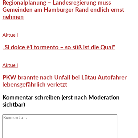
Regionalplanung – Landesregierung muss
Gemeinden am Hamburger Rand endlich ernst
nehmen
Aktuell
„Si dolce è’l tormento – so süß ist die Qual“
Aktuell
PKW brannte nach Unfall bei Lütau Autofahrer
lebensgefährlich verletzt
Kommentar schreiben (erst nach Moderation
sichtbar)