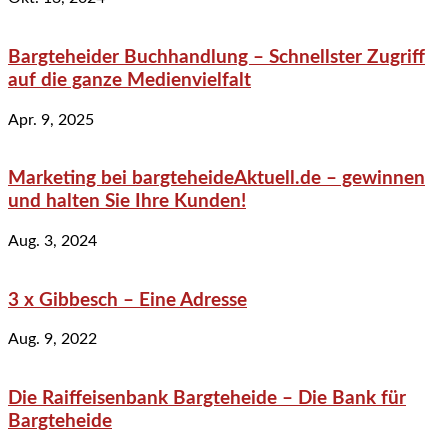
Bargteheider Buchhandlung – Schnellster Zugriff
auf die ganze Medienvielfalt
Apr. 9, 2025
Marketing bei bargteheideAktuell.de – gewinnen
und halten Sie Ihre Kunden!
Aug. 3, 2024
3 x Gibbesch – Eine Adresse
Aug. 9, 2022
Die Raiffeisenbank Bargteheide – Die Bank für
Bargteheide