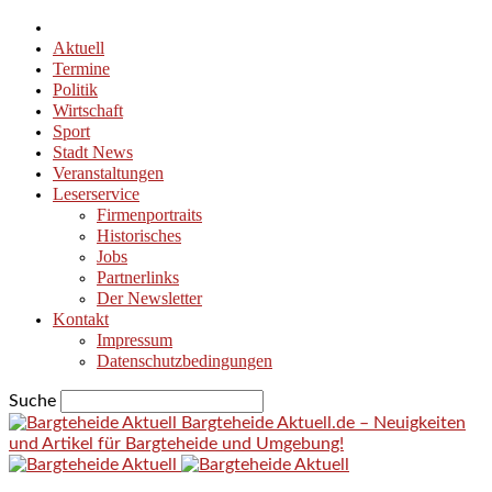
Aktuell
Termine
Politik
Wirtschaft
Sport
Stadt News
Veranstaltungen
Leserservice
Firmenportraits
Historisches
Jobs
Partnerlinks
Der Newsletter
Kontakt
Impressum
Datenschutzbedingungen
Suche
Bargteheide Aktuell.de – Neuigkeiten
und Artikel für Bargteheide und Umgebung!