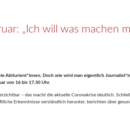
uar: „Ich will was machen m
e Abiturient*innen. Doch wie wird man eigentlich Journalist*i
uar von 16 bis 17.30 Uhr.
erzichtbar – das macht die aktuelle Coronakrise deutlich. Schl
ftliche Erkenntnisse verständlich herunter, berichten über gesu