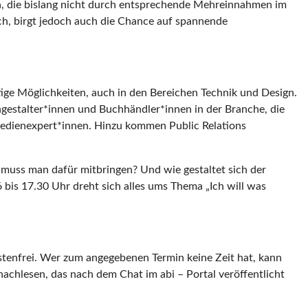
, die bislang nicht durch entsprechende Mehreinnahmen im
h, birgt jedoch auch die Chance auf spannende
tige Möglichkeiten, auch in den Bereichen Technik und Design.
gestalter*innen und Buchhändler*innen in der Branche, die
 Medienexpert*innen. Hinzu kommen Public Relations
uss man dafür mitbringen? Und wie gestaltet sich der
 bis 17.30 Uhr dreht sich alles ums Thema „Ich will was
kostenfrei. Wer zum angegebenen Termin keine Zeit hat, kann
achlesen, das nach dem Chat im abi – Portal veröffentlicht