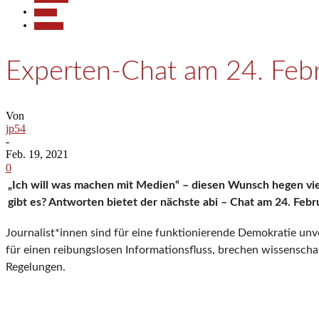
Termine
Wirtschaft
Experten-Chat am 24. Febr
Von
jp54
-
Feb. 19, 2021
0
„Ich will was machen mit Medien“ – diesen Wunsch hegen viel
gibt es? Antworten bietet der nächste abi – Chat am 24. Febr
Journalist*innen sind für eine funktionierende Demokratie unv
für einen reibungslosen Informationsfluss, brechen wissenscha
Regelungen.