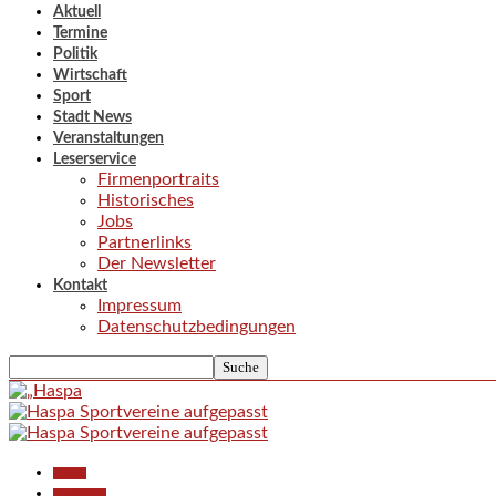
Aktuell
Termine
Politik
Wirtschaft
Sport
Stadt News
Veranstaltungen
Leserservice
Firmenportraits
Historisches
Jobs
Partnerlinks
Der Newsletter
Kontakt
Impressum
Datenschutzbedingungen
Aktuell
Gesellschaft