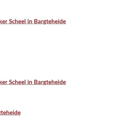
er Scheel in Bargteheide
er Scheel in Bargteheide
gteheide