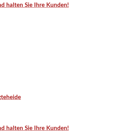
d halten Sie Ihre Kunden!
gteheide
d halten Sie Ihre Kunden!