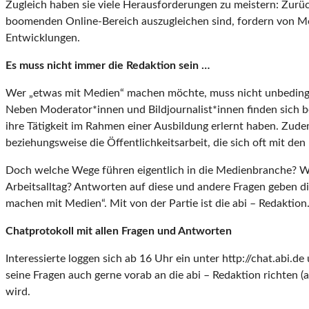
Zugleich haben sie viele Herausforderungen zu meistern: Zur
boomenden Online-Bereich auszugleichen sind, fordern von Me
Entwicklungen.
Es muss nicht immer die Redaktion sein …
Wer „etwas mit Medien“ machen möchte, muss nicht unbedingt in
Neben Moderator*innen und Bildjournalist*innen finden sich 
ihre Tätigkeit im Rahmen einer Ausbildung erlernt haben. Zud
beziehungsweise die Öffentlichkeitsarbeit, die sich oft mit d
Doch welche Wege führen eigentlich in die Medienbranche? W
Arbeitsalltag? Antworten auf diese und andere Fragen geben di
machen mit Medien“. Mit von der Partie ist die abi – Redaktion
Chatprotokoll mit allen Fragen und Antworten
Interessierte loggen sich ab 16 Uhr ein unter http://chat.abi.d
seine Fragen auch gerne vorab an die abi – Redaktion richten 
wird.