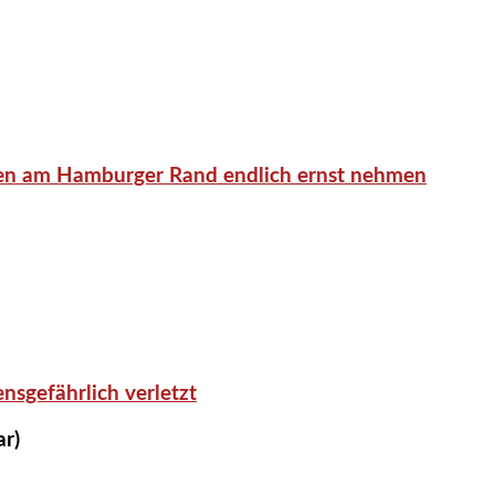
en am Hamburger Rand endlich ernst nehmen
nsgefährlich verletzt
ar)