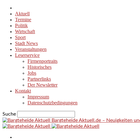
Aktuell
Termine
Politik
Wirtschaft
Sport
Stadt News
Veranstaltungen
Leserservice
Firmenportraits
Historisches
Jobs
Partnerlinks
Der Newsletter
Kontakt
Impressum
Datenschutzbedingungen
Suche
Bargteheide Aktuell.de – Neuigkeiten u