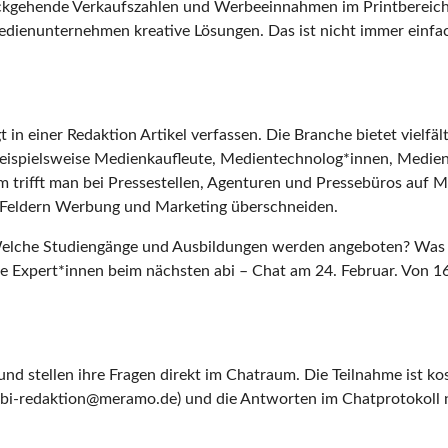
ückgehende Verkaufszahlen und Werbeeinnahmen im Printbereich
dienunternehmen kreative Lösungen. Das ist nicht immer einfac
 einer Redaktion Artikel verfassen. Die Branche bietet vielfäl
beispielsweise Medienkaufleute, Medientechnolog*innen, Medien
em trifft man bei Pressestellen, Agenturen und Pressebüros auf
en Feldern Werbung und Marketing überschneiden.
elche Studiengänge und Ausbildungen werden angeboten? Was m
e Expert*innen beim nächsten abi – Chat am 24. Februar. Von 16
.
e und stellen ihre Fragen direkt im Chatraum. Die Teilnahme ist 
(abi-redaktion@meramo.de) und die Antworten im Chatprotokoll n