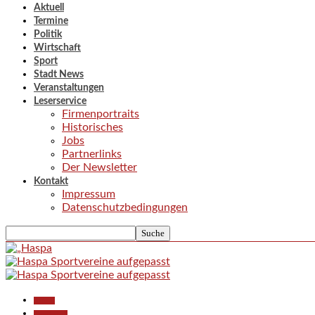
Aktuell
Termine
Politik
Wirtschaft
Sport
Stadt News
Veranstaltungen
Leserservice
Firmenportraits
Historisches
Jobs
Partnerlinks
Der Newsletter
Kontakt
Impressum
Datenschutzbedingungen
Aktuell
Gesellschaft