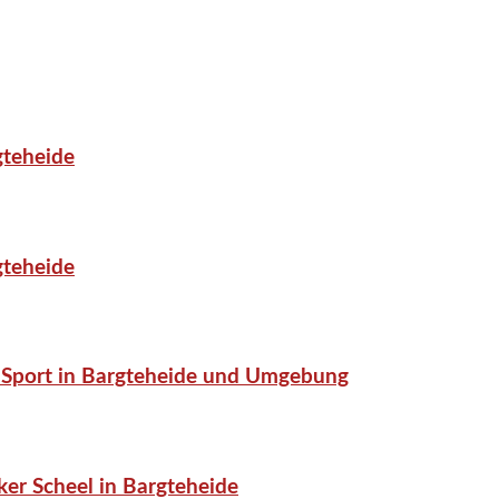
gteheide
gteheide
or-Sport in Bargteheide und Umgebung
er Scheel in Bargteheide