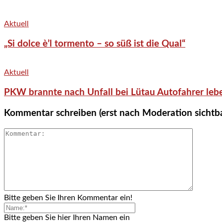
Aktuell
„Si dolce è’l tormento – so süß ist die Qual“
Aktuell
PKW brannte nach Unfall bei Lütau Autofahrer lebe
Kommentar schreiben (erst nach Moderation sichtb
Bitte geben Sie Ihren Kommentar ein!
Bitte geben Sie hier Ihren Namen ein