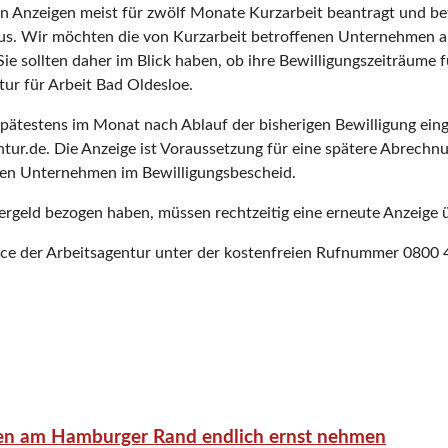
 Anzeigen meist für zwölf Monate Kurzarbeit beantragt und bewi
s. Wir möchten die von Kurzarbeit betroffenen Unternehmen 
ie sollten daher im Blick haben, ob ihre Bewilligungszeiträume 
tur für Arbeit Bad Oldesloe.
spätestens im Monat nach Ablauf der bisherigen Bewilligung eing
ur.de. Die Anzeige ist Voraussetzung für eine spätere Abrechnu
inden Unternehmen im Bewilligungsbescheid.
ergeld bezogen haben, müssen rechtzeitig eine erneute Anzeige üb
ice der Arbeitsagentur unter der kostenfreien Rufnummer 0800
en am Hamburger Rand endlich ernst nehmen