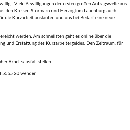
lligt. Viele Bewilligungen der ersten großen Antragswelle aus
aus den Kreisen Stormarn und Herzogtum Lauenburg auch
für die Kurzarbeit auslaufen und uns bei Bedarf eine neue
ereicht werden. Am schnellsten geht es online über die
ng und Erstattung des Kurzarbeitergeldes. Den Zeitraum, für
er Arbeitsausfall stellen.
 4 5555 20 wenden