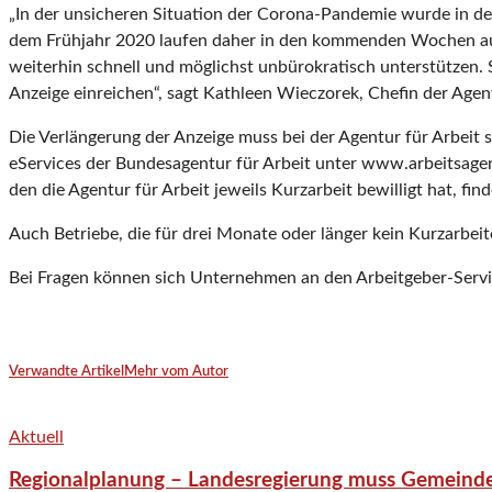
„In der unsicheren Situation der Corona-Pandemie wurde in den
dem Frühjahr 2020 laufen daher in den kommenden Wochen au
weiterhin schnell und möglichst unbürokratisch unterstützen. S
Anzeige einreichen“, sagt Kathleen Wieczorek, Chefin der Agen
Die Verlängerung der Anzeige muss bei der Agentur für Arbeit 
eServices der Bundesagentur für Arbeit unter www.arbeitsagent
den die Agentur für Arbeit jeweils Kurzarbeit bewilligt hat, f
Auch Betriebe, die für drei Monate oder länger kein Kurzarbeit
Bei Fragen können sich Unternehmen an den Arbeitgeber-Serv
Verwandte Artikel
Mehr vom Autor
Aktuell
Regionalplanung – Landesregierung muss Gemeind