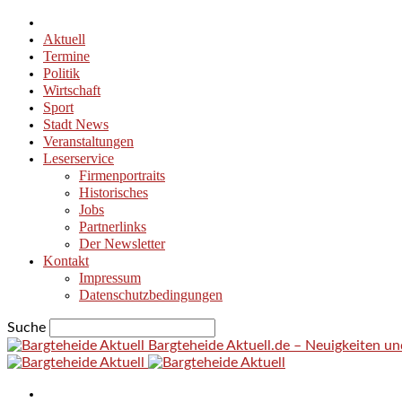
Aktuell
Termine
Politik
Wirtschaft
Sport
Stadt News
Veranstaltungen
Leserservice
Firmenportraits
Historisches
Jobs
Partnerlinks
Der Newsletter
Kontakt
Impressum
Datenschutzbedingungen
Suche
Bargteheide Aktuell.de – Neuigkeiten u