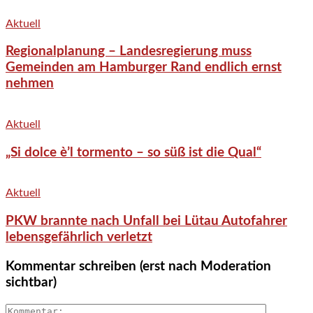
Aktuell
Regionalplanung – Landesregierung muss
Gemeinden am Hamburger Rand endlich ernst
nehmen
Aktuell
„Si dolce è’l tormento – so süß ist die Qual“
Aktuell
PKW brannte nach Unfall bei Lütau Autofahrer
lebensgefährlich verletzt
Kommentar schreiben (erst nach Moderation
sichtbar)