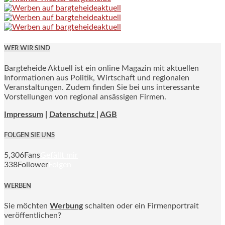
WER WIR SIND
Bargteheide Aktuell ist ein online Magazin mit aktuellen
Informationen aus Politik, Wirtschaft und regionalen
Veranstaltungen. Zudem finden Sie bei uns interessante
Vorstellungen von regional ansässigen Firmen.
Impressum
|
Datenschutz |
AGB
FOLGEN SIE UNS
5,306
Fans
Gefällt mir
338
Follower
Folgen
WERBEN
Sie möchten
Werbung
schalten oder ein Firmenportrait
veröffentlichen?