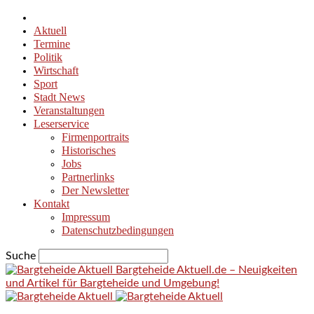
Aktuell
Termine
Politik
Wirtschaft
Sport
Stadt News
Veranstaltungen
Leserservice
Firmenportraits
Historisches
Jobs
Partnerlinks
Der Newsletter
Kontakt
Impressum
Datenschutzbedingungen
Suche
Bargteheide Aktuell.de – Neuigkeiten
und Artikel für Bargteheide und Umgebung!