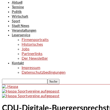
Aktuell
Termine
Politik
Wirtschaft
Sport
Stadt News
Veranstaltungen
Leserservice
Firmenportraits
Historisches
Jobs
Partnerlinks
Der Newsletter
Kontakt
Impressum
Datenschutzbedingungen
CDU-Digitale-Buergersprechs