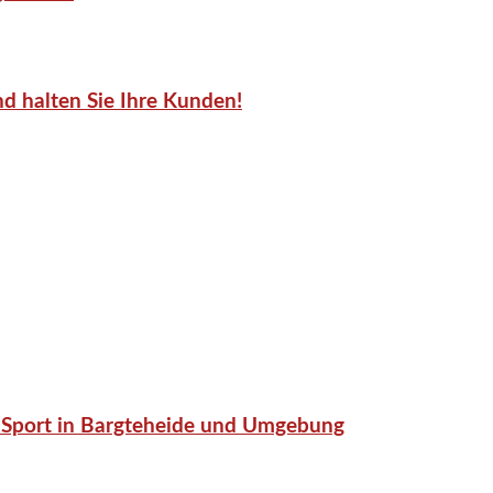
d halten Sie Ihre Kunden!
or-Sport in Bargteheide und Umgebung