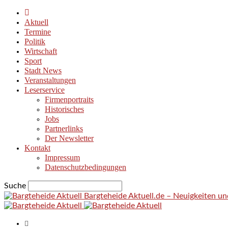
Aktuell
Termine
Politik
Wirtschaft
Sport
Stadt News
Veranstaltungen
Leserservice
Firmenportraits
Historisches
Jobs
Partnerlinks
Der Newsletter
Kontakt
Impressum
Datenschutzbedingungen
Suche
Bargteheide Aktuell.de – Neuigkeiten u