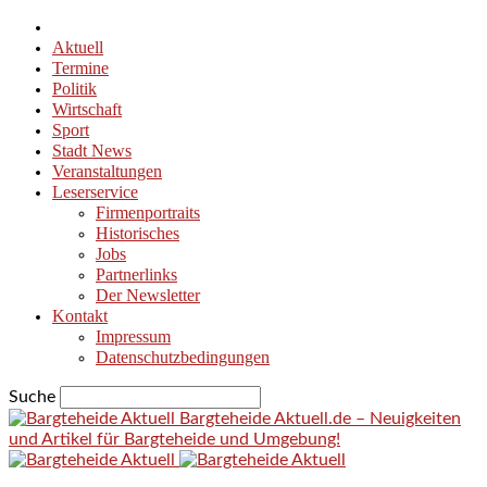
Aktuell
Termine
Politik
Wirtschaft
Sport
Stadt News
Veranstaltungen
Leserservice
Firmenportraits
Historisches
Jobs
Partnerlinks
Der Newsletter
Kontakt
Impressum
Datenschutzbedingungen
Suche
Bargteheide Aktuell.de – Neuigkeiten
und Artikel für Bargteheide und Umgebung!