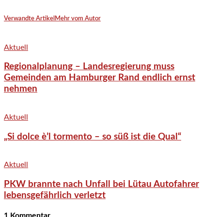
Verwandte Artikel
Mehr vom Autor
Aktuell
Regionalplanung – Landesregierung muss
Gemeinden am Hamburger Rand endlich ernst
nehmen
Aktuell
„Si dolce è’l tormento – so süß ist die Qual“
Aktuell
PKW brannte nach Unfall bei Lütau Autofahrer
lebensgefährlich verletzt
1 Kommentar