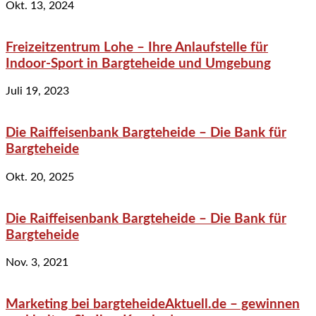
Okt. 13, 2024
Freizeitzentrum Lohe – Ihre Anlaufstelle für
Indoor-Sport in Bargteheide und Umgebung
Juli 19, 2023
Die Raiffeisenbank Bargteheide – Die Bank für
Bargteheide
Okt. 20, 2025
Die Raiffeisenbank Bargteheide – Die Bank für
Bargteheide
Nov. 3, 2021
Marketing bei bargteheideAktuell.de – gewinnen