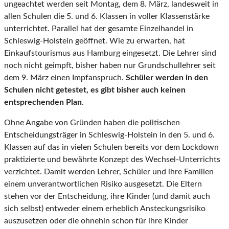
ungeachtet werden seit Montag, dem 8. März, landesweit in
allen Schulen die 5. und 6. Klassen in voller Klassenstärke
unterrichtet. Parallel hat der gesamte Einzelhandel in
Schleswig-Holstein geöffnet. Wie zu erwarten, hat
Einkaufstourismus aus Hamburg eingesetzt. Die Lehrer sind
noch nicht geimpft, bisher haben nur Grundschullehrer seit
dem 9. März einen Impfanspruch.
Schüler werden in den
Schulen nicht getestet, es gibt bisher auch keinen
entsprechenden Plan
.
Ohne Angabe von Gründen haben die politischen
Entscheidungsträger in Schleswig-Holstein in den 5. und 6.
Klassen auf das in vielen Schulen bereits vor dem Lockdown
praktizierte und bewährte Konzept des Wechsel-Unterrichts
verzichtet. Damit werden Lehrer, Schüler und ihre Familien
einem unverantwortlichen Risiko ausgesetzt. Die Eltern
stehen vor der Entscheidung, ihre Kinder (und damit auch
sich selbst) entweder einem erheblich Ansteckungsrisiko
auszusetzen oder die ohnehin schon für ihre Kinder