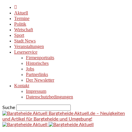
Aktuell
Termine
Politik
Wirtschaft
Sport
Stadt News
Veranstaltungen
Leserservice
Firmenportraits
Historisches
Jobs
Partnerlinks
Der Newsletter
Kontakt
Impressum
Datenschutzbedingungen
Suche
Bargteheide Aktuell.de – Neuigkeiten
und Artikel für Bargteheide und Umgebung!