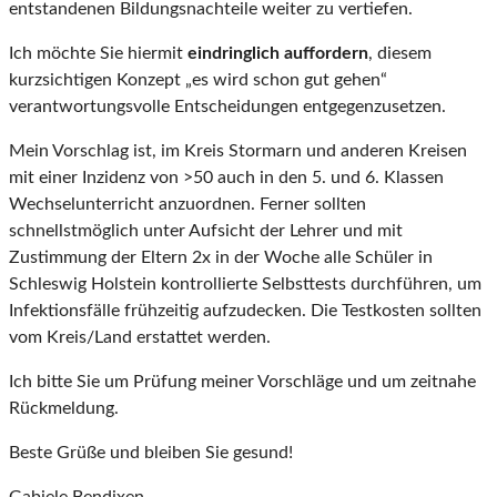
entstandenen Bildungsnachteile weiter zu vertiefen.
Ich möchte Sie hiermit
eindringlich auffordern
, diesem
kurzsichtigen Konzept „es wird schon gut gehen“
verantwortungsvolle Entscheidungen entgegenzusetzen.
Mein Vorschlag ist, im Kreis Stormarn und anderen Kreisen
mit einer Inzidenz von >50 auch in den 5. und 6. Klassen
Wechselunterricht anzuordnen. Ferner sollten
schnellstmöglich unter Aufsicht der Lehrer und mit
Zustimmung der Eltern 2x in der Woche alle Schüler in
Schleswig Holstein kontrollierte Selbsttests durchführen, um
Infektionsfälle frühzeitig aufzudecken. Die Testkosten sollten
vom Kreis/Land erstattet werden.
Ich bitte Sie um Prüfung meiner Vorschläge und um zeitnahe
Rückmeldung.
Beste Grüße und bleiben Sie gesund!
Gabiele Bendixen