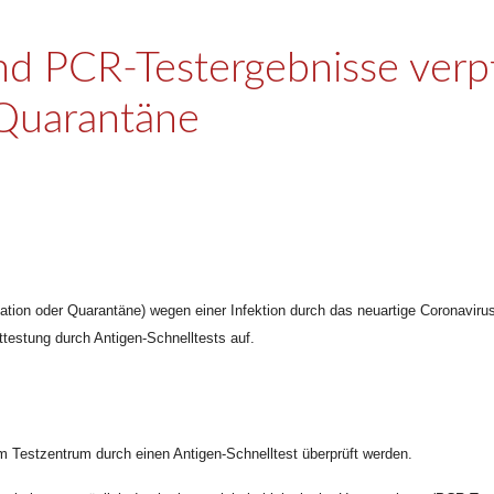
und PCR-Testergebnisse verp
 Quarantäne
tion oder Quarantäne) wegen einer Infektion durch das neuartige Coronavirus
ttestung durch Antigen-Schnelltests auf.
em Testzentrum durch einen Antigen-Schnelltest überprüft werden.