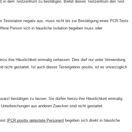
st) in dem Testzentrum zu bestätigen. Bietet dieses Testzentrum den Test
der Teststation negativ aus, muss nicht bis zur Bestätigung eines PCR-Tests
offene Person sich in häusliche Isolation begeben muss oder
ierzu ihre Häuslichkeit einmalig verlassen. Dies darf nur unter Verwendung
ht gestattet. Ist auch dieses Testergebnis positiv, ist es unverzüglich
arzt bestätigen zu lassen. Sie dürfen hierzu ihre Häuslichkeit einmalig
Unterbrechungen aus anderen Zwecken sind nicht gestattet.
ist (
PCR positiv getestete Personen
) begeben sich direkt in häusliche