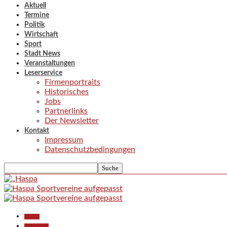
Aktuell
Termine
Politik
Wirtschaft
Sport
Stadt News
Veranstaltungen
Leserservice
Firmenportraits
Historisches
Jobs
Partnerlinks
Der Newsletter
Kontakt
Impressum
Datenschutzbedingungen
Aktuell
Gesellschaft