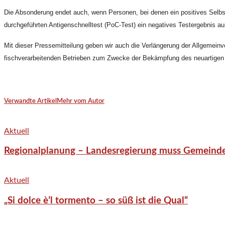
Die Absonderung endet auch, wenn Personen, bei denen ein positives Selb
durchgeführten Antigenschnelltest (PoC-Test) ein negatives Testergebnis a
Mit dieser Pressemitteilung geben wir auch die Verlängerung der Allgemein
fischverarbeitenden Betrieben zum Zwecke der Bekämpfung des neuartigen
Verwandte Artikel
Mehr vom Autor
Aktuell
Regionalplanung – Landesregierung muss Gemeind
Aktuell
„Si dolce è’l tormento – so süß ist die Qual“