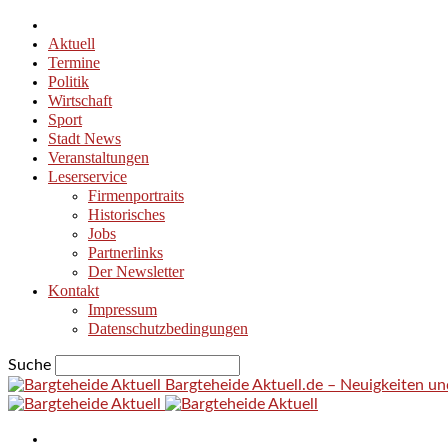
Aktuell
Termine
Politik
Wirtschaft
Sport
Stadt News
Veranstaltungen
Leserservice
Firmenportraits
Historisches
Jobs
Partnerlinks
Der Newsletter
Kontakt
Impressum
Datenschutzbedingungen
Suche
Bargteheide Aktuell.de – Neuigkeiten u