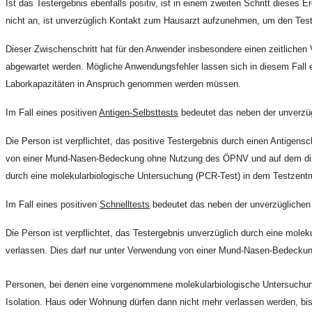
Ist das Testergebnis ebenfalls positiv, ist in einem zweiten Schritt diese
nicht an, ist unverzüglich Kontakt zum Hausarzt aufzunehmen, um den Tes
Dieser Zwischenschritt hat für den Anwender insbesondere einen zeitlichen V
abgewartet werden. Mögliche Anwendungsfehler lassen sich in diesem Fall eb
Laborkapazitäten in Anspruch genommen werden müssen.
Im Fall eines positiven
Antigen-Selbsttests
bedeutet das neben der unverzü
Die Person ist verpflichtet, das positive Testergebnis durch einen Antigens
von einer Mund-Nasen-Bedeckung ohne Nutzung des ÖPNV und auf dem direkte
durch eine molekularbiologische Untersuchung (PCR-Test) in dem Testzentr
Im Fall eines positiven
Schnelltests
bedeutet das neben der unverzüglichen
Die Person ist verpflichtet, das Testergebnis unverzüglich durch eine mole
verlassen. Dies darf nur unter Verwendung von einer Mund-Nasen-Bedeckun
Personen, bei denen eine vorgenommene molekularbiologische Untersuchung
Isolation. Haus oder Wohnung dürfen dann nicht mehr verlassen werden, bis