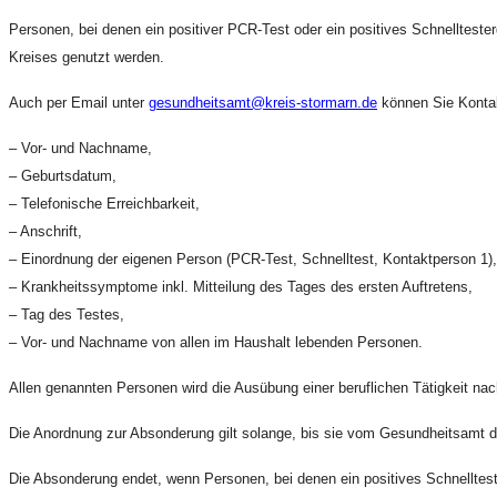
Personen, bei denen ein positiver PCR-Test oder ein positives Schnelltest
Kreises genutzt werden.
Auch per Email unter
gesundheitsamt@kreis-stormarn.de
können Sie Kontak
– Vor- und Nachname,
– Geburtsdatum,
– Telefonische Erreichbarkeit,
– Anschrift,
– Einordnung der eigenen Person (PCR-Test, Schnelltest, Kontaktperson 1),
– Krankheitssymptome inkl. Mitteilung des Tages des ersten Auftretens,
– Tag des Testes,
– Vor- und Nachname von allen im Haushalt lebenden Personen.
Allen genannten Personen wird die Ausübung einer beruflichen Tätigkeit n
Die Anordnung zur Absonderung gilt solange, bis sie vom Gesundheitsamt d
Die Absonderung endet, wenn Personen, bei denen ein positives Schnelltes