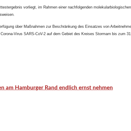
sttestergebnis vorliegt, im Rahmen einer nachfolgenden molekularbiologisch
usweisen.
verfügung über Maßnahmen zur Beschränkung des Einsatzes von Arbeitnehmerin
 Corona-Virus SARS-CoV-2 auf dem Gebiet des Kreises Stormarn bis zum 31
en am Hamburger Rand endlich ernst nehmen