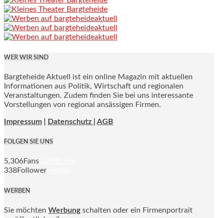
WER WIR SIND
Bargteheide Aktuell ist ein online Magazin mit aktuellen
Informationen aus Politik, Wirtschaft und regionalen
Veranstaltungen. Zudem finden Sie bei uns interessante
Vorstellungen von regional ansässigen Firmen.
Impressum
|
Datenschutz |
AGB
FOLGEN SIE UNS
5,306
Fans
Gefällt mir
338
Follower
Folgen
WERBEN
Sie möchten
Werbung
schalten oder ein Firmenportrait