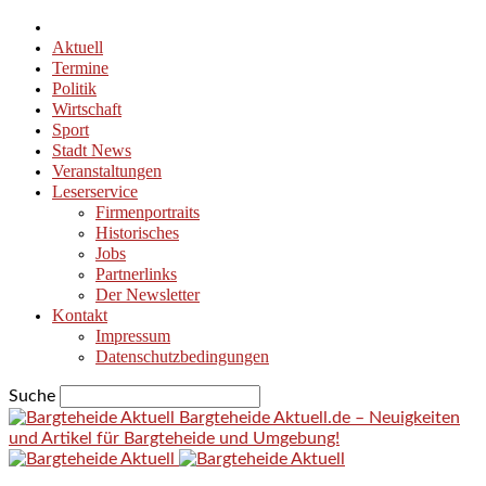
Aktuell
Termine
Politik
Wirtschaft
Sport
Stadt News
Veranstaltungen
Leserservice
Firmenportraits
Historisches
Jobs
Partnerlinks
Der Newsletter
Kontakt
Impressum
Datenschutzbedingungen
Suche
Bargteheide Aktuell.de – Neuigkeiten
und Artikel für Bargteheide und Umgebung!