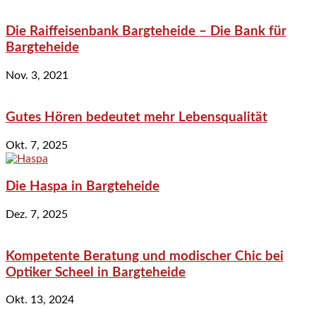
Die Raiffeisenbank Bargteheide – Die Bank für
Bargteheide
Nov. 3, 2021
Gutes Hören bedeutet mehr Lebensqualität
Okt. 7, 2025
Die Haspa in Bargteheide
Dez. 7, 2025
Kompetente Beratung und modischer Chic bei
Optiker Scheel in Bargteheide
Okt. 13, 2024