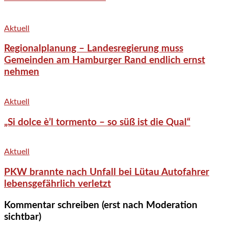
Aktuell
Regionalplanung – Landesregierung muss
Gemeinden am Hamburger Rand endlich ernst
nehmen
Aktuell
„Si dolce è’l tormento – so süß ist die Qual“
Aktuell
PKW brannte nach Unfall bei Lütau Autofahrer
lebensgefährlich verletzt
Kommentar schreiben (erst nach Moderation
sichtbar)