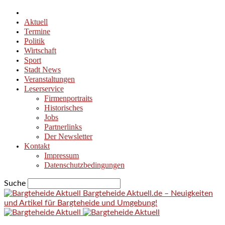
Aktuell
Termine
Politik
Wirtschaft
Sport
Stadt News
Veranstaltungen
Leserservice
Firmenportraits
Historisches
Jobs
Partnerlinks
Der Newsletter
Kontakt
Impressum
Datenschutzbedingungen
Suche
Bargteheide Aktuell.de – Neuigkeiten
und Artikel für Bargteheide und Umgebung!