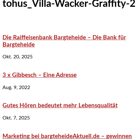
tohus_Villa-Wacker-Graffity-2
Die Raiffeisenbank Bargteheide – Die Bank für
Bargteheide
Okt. 20, 2025
3 x Gibbesch – Eine Adresse
Aug. 9, 2022
Gutes Hören bedeutet mehr Lebensqualität
Okt. 7, 2025
Marketing bei bargteheideAktuell.de – gewinnen