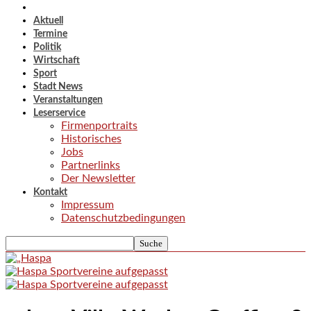
Aktuell
Termine
Politik
Wirtschaft
Sport
Stadt News
Veranstaltungen
Leserservice
Firmenportraits
Historisches
Jobs
Partnerlinks
Der Newsletter
Kontakt
Impressum
Datenschutzbedingungen