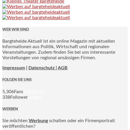
WER WIR SIND
Bargteheide Aktuell ist ein online Magazin mit aktuellen
Informationen aus Politik, Wirtschaft und regionalen
Veranstaltungen. Zudem finden Sie bei uns interessante
Vorstellungen von regional ansässigen Firmen.
Impressum
|
Datenschutz |
AGB
FOLGEN SIE UNS
5,306
Fans
Gefällt mir
338
Follower
Folgen
WERBEN
Sie möchten
Werbung
schalten oder ein Firmenportrait
veröffentlichen?