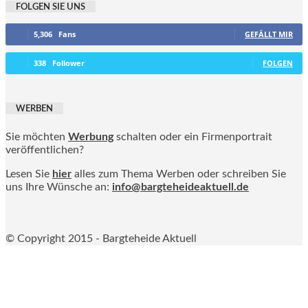
FOLGEN SIE UNS
5,306
Fans
GEFÄLLT MIR
338
Follower
FOLGEN
WERBEN
Sie möchten
Werbung
schalten oder ein Firmenportrait
veröffentlichen?
Lesen Sie
hier
alles zum Thema Werben oder schreiben Sie
uns Ihre Wünsche an:
info@bargteheideaktuell.de
© Copyright 2015 - Bargteheide Aktuell