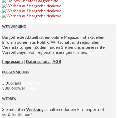
WER WIR SIND
Bargteheide Aktuell ist ein online Magazin mit aktuellen
Informationen aus Politik, Wirtschaft und regionalen
Veranstaltungen. Zudem finden Sie bei uns interessante
Vorstellungen von regional ansässigen Firmen.
Impressum
|
Datenschutz |
AGB
FOLGEN SIE UNS
5,306
Fans
Gefällt mir
338
Follower
Folgen
WERBEN
Sie möchten
Werbung
schalten oder ein Firmenportrait
veröffentlichen?