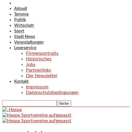
Aktuell
Termine
Politik
Wirtschaft
Sport
Stadt News
Veranstaltungen
Leserservice
Firmenportraits
Historisches
Jobs
Partnerlinks
Der Newsletter
Kontakt
Impressum
Datenschutzbedingungen