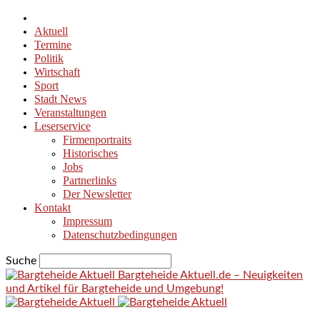
Aktuell
Termine
Politik
Wirtschaft
Sport
Stadt News
Veranstaltungen
Leserservice
Firmenportraits
Historisches
Jobs
Partnerlinks
Der Newsletter
Kontakt
Impressum
Datenschutzbedingungen
Suche
Bargteheide Aktuell.de – Neuigkeiten
und Artikel für Bargteheide und Umgebung!