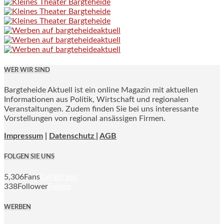
WER WIR SIND
Bargteheide Aktuell ist ein online Magazin mit aktuellen
Informationen aus Politik, Wirtschaft und regionalen
Veranstaltungen. Zudem finden Sie bei uns interessante
Vorstellungen von regional ansässigen Firmen.
Impressum
|
Datenschutz |
AGB
FOLGEN SIE UNS
5,306
Fans
Gefällt mir
338
Follower
Folgen
WERBEN