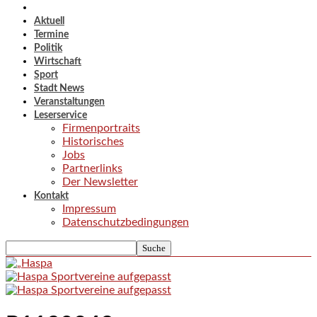
Aktuell
Termine
Politik
Wirtschaft
Sport
Stadt News
Veranstaltungen
Leserservice
Firmenportraits
Historisches
Jobs
Partnerlinks
Der Newsletter
Kontakt
Impressum
Datenschutzbedingungen