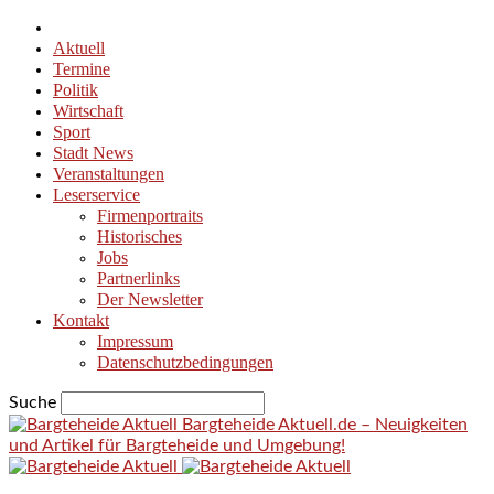
Aktuell
Termine
Politik
Wirtschaft
Sport
Stadt News
Veranstaltungen
Leserservice
Firmenportraits
Historisches
Jobs
Partnerlinks
Der Newsletter
Kontakt
Impressum
Datenschutzbedingungen
Suche
Bargteheide Aktuell.de – Neuigkeiten
und Artikel für Bargteheide und Umgebung!