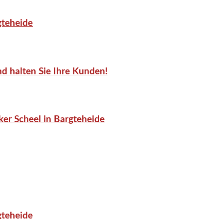
gteheide
d halten Sie Ihre Kunden!
er Scheel in Bargteheide
gteheide