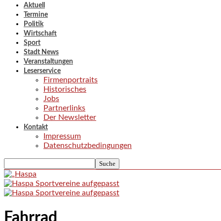
Aktuell
Termine
Politik
Wirtschaft
Sport
Stadt News
Veranstaltungen
Leserservice
Firmenportraits
Historisches
Jobs
Partnerlinks
Der Newsletter
Kontakt
Impressum
Datenschutzbedingungen
Fahrrad