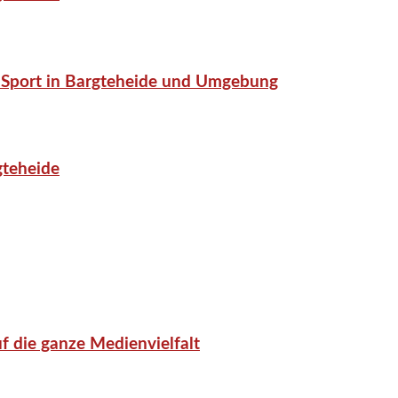
or-Sport in Bargteheide und Umgebung
gteheide
f die ganze Medienvielfalt