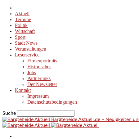
Aktuell
Termine
Politik
Wirtschaft
Sport
Stadt News
Veranstaltungen
Leserservice
Firmenportraits
Historisches
Jobs
Partnerlinks
Der Newsletter
Kontakt
Impressum
Datenschutzbedingungen
Suche
Bargteheide Aktuell.de – Neuigkeiten u