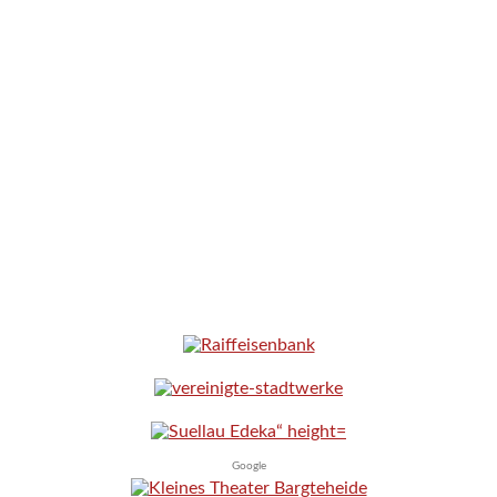
Google