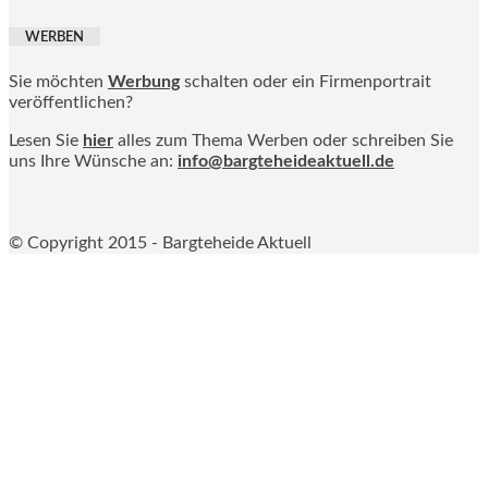
WERBEN
Sie möchten
Werbung
schalten oder ein Firmenportrait
veröffentlichen?
Lesen Sie
hier
alles zum Thema Werben oder schreiben Sie
uns Ihre Wünsche an:
info@bargteheideaktuell.de
© Copyright 2015 - Bargteheide Aktuell