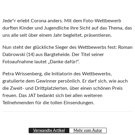
Jede*r erlebt Corona anders. Mit dem Foto-Wettbewerb
durften Kinder und Jugendliche ihre Sicht auf das Thema, das
uns alle seit über einem Jahr begleitet, präsentieren.
Nun steht der glückliche Sieger des Wettbewerbs fest: Roman
Dabrowski (14) aus Bargteheide. Der Titel seiner
Fotoaufnahme lautet „Danke dafür!“.
Petra Wrissenberg, die Initiatorin des Wettbewerbs,
gratulierte dem Gewinner persönlich. Er darf sich, wie auch
die Zweit- und Drittplatzierten, über einen schönen Preis
freuen. Das JAT bedankt sich bei allen weiteren
Teilnehmenden für die tollen Einsendungen.
Verwandte Artikel
Mehr vom Autor