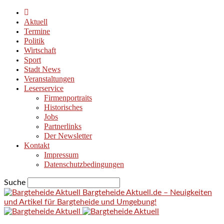
Aktuell
Termine
Politik
Wirtschaft
Sport
Stadt News
Veranstaltungen
Leserservice
Firmenportraits
Historisches
Jobs
Partnerlinks
Der Newsletter
Kontakt
Impressum
Datenschutzbedingungen
Suche
Bargteheide Aktuell.de – Neuigkeiten
und Artikel für Bargteheide und Umgebung!