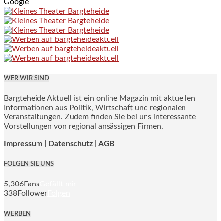
Google
WER WIR SIND
Bargteheide Aktuell ist ein online Magazin mit aktuellen
Informationen aus Politik, Wirtschaft und regionalen
Veranstaltungen. Zudem finden Sie bei uns interessante
Vorstellungen von regional ansässigen Firmen.
Impressum
|
Datenschutz |
AGB
FOLGEN SIE UNS
5,306
Fans
Gefällt mir
338
Follower
Folgen
WERBEN