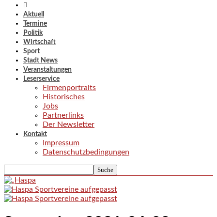
Aktuell
Termine
Politik
Wirtschaft
Sport
Stadt News
Veranstaltungen
Leserservice
Firmenportraits
Historisches
Jobs
Partnerlinks
Der Newsletter
Kontakt
Impressum
Datenschutzbedingungen