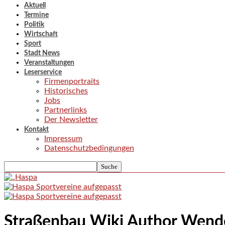
Aktuell
Termine
Politik
Wirtschaft
Sport
Stadt News
Veranstaltungen
Leserservice
Firmenportraits
Historisches
Jobs
Partnerlinks
Der Newsletter
Kontakt
Impressum
Datenschutzbedingungen
Straßenbau Wiki Author Wen