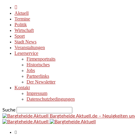
Aktuell
Termine
Politik
Wirtschaft
Sport
Stadt News
Veranstaltungen
Leserservice
Firmenportraits
Historisches
Jobs
Partnerlinks
Der Newsletter
Kontakt
Impressum
Datenschutzbedingungen
Suche
Bargteheide Aktuell.de – Neuigkeiten u