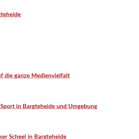
gteheide
f die ganze Medienvielfalt
or-Sport in Bargteheide und Umgebung
er Scheel in Bargteheide