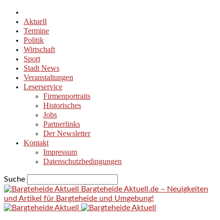
Aktuell
Termine
Politik
Wirtschaft
Sport
Stadt News
Veranstaltungen
Leserservice
Firmenportraits
Historisches
Jobs
Partnerlinks
Der Newsletter
Kontakt
Impressum
Datenschutzbedingungen
Suche
Bargteheide Aktuell.de – Neuigkeiten
und Artikel für Bargteheide und Umgebung!