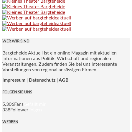
WER WIR SIND
Bargteheide Aktuell ist ein online Magazin mit aktuellen
Informationen aus Politik, Wirtschaft und regionalen
Veranstaltungen. Zudem finden Sie bei uns interessante
Vorstellungen von regional ansässigen Firmen.
Impressum
|
Datenschutz |
AGB
FOLGEN SIE UNS
5,306
Fans
Gefällt mir
338
Follower
Folgen
WERBEN