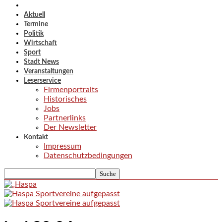
Aktuell
Termine
Politik
Wirtschaft
Sport
Stadt News
Veranstaltungen
Leserservice
Firmenportraits
Historisches
Jobs
Partnerlinks
Der Newsletter
Kontakt
Impressum
Datenschutzbedingungen