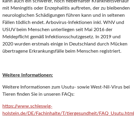
kann auch ein schwerer, hoch fieberhafter Krankheitsverlauf
mit Meningitis oder Enzephalitis auftreten, der zu bleibenden
neurologischen Schädigungen führen kann und in seltenen
Fällen tödlich endet. Arbovirus-Infektionen inkl. WNV und
USUV beim Menschen unterliegen seit Mai 2016 der
Meldepflicht gemäß Infektionsschutzgesetz. In 2019 und
2020 wurden erstmals einige in Deutschland durch Mücken
übertragene Erkrankungsfälle beim Menschen registriert.
Weitere Informationen:
Weitere Informationen zum Usutu- sowie West-Nil-Virus bei
Tieren finden Sie in unseren FAQs:
https://www.schleswig-
holstein.de/DE/Fachinhalte/T/tiergesundheit/FAQ_Usutu.htm