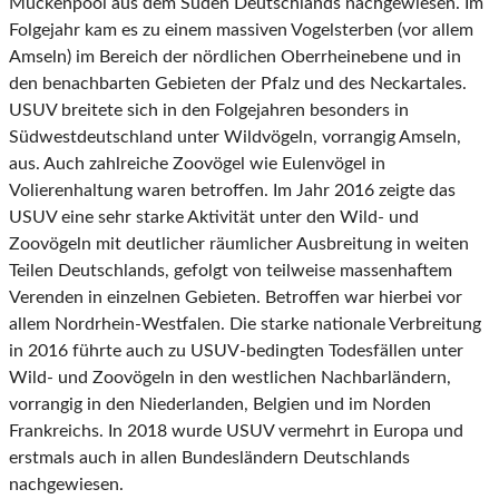
Mückenpool aus dem Süden Deutschlands nachgewiesen. Im
Folgejahr kam es zu einem massiven Vogelsterben (vor allem
Amseln) im Bereich der nördlichen Oberrheinebene und in
den benachbarten Gebieten der Pfalz und des Neckartales.
USUV breitete sich in den Folgejahren besonders in
Südwestdeutschland unter Wildvögeln, vorrangig Amseln,
aus. Auch zahlreiche Zoovögel wie Eulenvögel in
Volierenhaltung waren betroffen. Im Jahr 2016 zeigte das
USUV eine sehr starke Aktivität unter den Wild- und
Zoovögeln mit deutlicher räumlicher Ausbreitung in weiten
Teilen Deutschlands, gefolgt von teilweise massenhaftem
Verenden in einzelnen Gebieten. Betroffen war hierbei vor
allem Nordrhein-Westfalen. Die starke nationale Verbreitung
in 2016 führte auch zu USUV-bedingten Todesfällen unter
Wild- und Zoovögeln in den westlichen Nachbarländern,
vorrangig in den Niederlanden, Belgien und im Norden
Frankreichs. In 2018 wurde USUV vermehrt in Europa und
erstmals auch in allen Bundesländern Deutschlands
nachgewiesen.