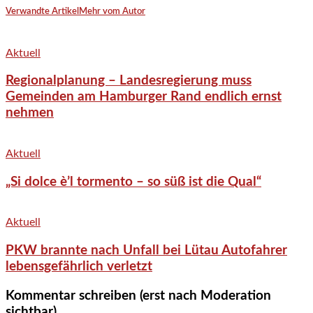
Verwandte Artikel
Mehr vom Autor
Aktuell
Regionalplanung – Landesregierung muss
Gemeinden am Hamburger Rand endlich ernst
nehmen
Aktuell
„Si dolce è’l tormento – so süß ist die Qual“
Aktuell
PKW brannte nach Unfall bei Lütau Autofahrer
lebensgefährlich verletzt
Kommentar schreiben (erst nach Moderation
sichtbar)