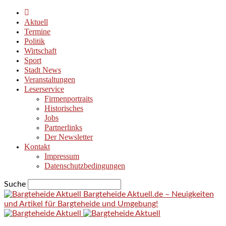
Aktuell
Termine
Politik
Wirtschaft
Sport
Stadt News
Veranstaltungen
Leserservice
Firmenportraits
Historisches
Jobs
Partnerlinks
Der Newsletter
Kontakt
Impressum
Datenschutzbedingungen
Suche
Bargteheide Aktuell.de – Neuigkeiten
und Artikel für Bargteheide und Umgebung!