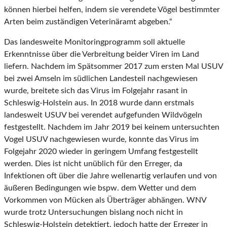
können hierbei helfen, indem sie verendete Vögel bestimmter
Arten beim zuständigen Veterinäramt abgeben.“
Das landesweite Monitoringprogramm soll aktuelle
Erkenntnisse über die Verbreitung beider Viren im Land
liefern. Nachdem im Spätsommer 2017 zum ersten Mal USUV
bei zwei Amseln im südlichen Landesteil nachgewiesen
wurde, breitete sich das Virus im Folgejahr rasant in
Schleswig-Holstein aus. In 2018 wurde dann erstmals
landesweit USUV bei verendet aufgefunden Wildvögeln
festgestellt. Nachdem im Jahr 2019 bei keinem untersuchten
Vogel USUV nachgewiesen wurde, konnte das Virus im
Folgejahr 2020 wieder in geringem Umfang festgestellt
werden. Dies ist nicht unüblich für den Erreger, da
Infektionen oft über die Jahre wellenartig verlaufen und von
äußeren Bedingungen wie bspw. dem Wetter und dem
Vorkommen von Mücken als Überträger abhängen. WNV
wurde trotz Untersuchungen bislang noch nicht in
Schleswig-Holstein detektiert, jedoch hatte der Erreger in