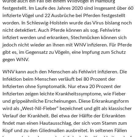
wurde auch ein Fall bei einem Wildvogel in Hamburg
festgestellt. Im Laufe des Jahres 2020 sind insgesamt über 60
infizierte Vögel und 22 Ausbrüche bei Pferden festgestellt
worden. In Schleswig-Holstein wurde das Virus bislang noch
nicht detektiert. Auch Pferde können als sog. Fehlwirte
infiziert werden und erkranken, Stechmücken können sich
jedoch nicht wieder an ihnen mit WNV infizieren. Für Pferde
gibt es, im Gegensatz zu Vögeln, eine Impfung zum Schutz
gegen WNV.
WNV kann auch den Menschen als Fehlwirt infizieren. Die
Infektion beim Menschen verläuft bei 80 Prozent der
Infizierten ohne Symptomatik. Nur etwa 20 Prozent der
Infizierten zeigen leichte Krankheitssymptome, wie Fieber
und grippeähnliche Erscheinungen. Diese Erkrankungsform
wird als „West-Nil-Fieber“ bezeichnet und gilt als klassischer
Verlauf der Krankheit. Bei etwa der Hälfte der Erkrankten
findet man einen Hautausschlag, der sich vom Stamm zum
Kopf und zu den Gliedmaßen ausbreitet. In seltenen Fällen