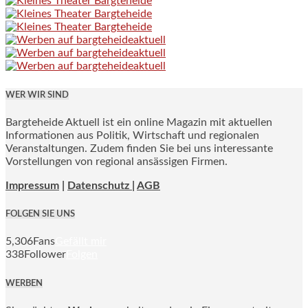
WER WIR SIND
Bargteheide Aktuell ist ein online Magazin mit aktuellen
Informationen aus Politik, Wirtschaft und regionalen
Veranstaltungen. Zudem finden Sie bei uns interessante
Vorstellungen von regional ansässigen Firmen.
Impressum
|
Datenschutz |
AGB
FOLGEN SIE UNS
5,306
Fans
Gefällt mir
338
Follower
Folgen
WERBEN