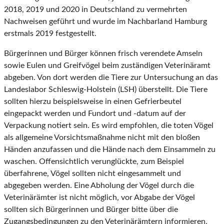
2018, 2019 und 2020 in Deutschland zu vermehrten
Nachweisen geführt und wurde im Nachbarland Hamburg
erstmals 2019 festgestellt.
Bürgerinnen und Bürger können frisch verendete Amseln
sowie Eulen und Greifvögel beim zuständigen Veterinäramt
abgeben. Von dort werden die Tiere zur Untersuchung an das
Landeslabor Schleswig-Holstein (LSH) überstellt. Die Tiere
sollten hierzu beispielsweise in einen Gefrierbeutel
eingepackt werden und Fundort und -datum auf der
Verpackung notiert sein. Es wird empfohlen, die toten Vögel
als allgemeine Vorsichtsmaßnahme nicht mit den bloßen
Händen anzufassen und die Hände nach dem Einsammeln zu
waschen. Offensichtlich verunglückte, zum Beispiel
überfahrene, Vögel sollten nicht eingesammelt und
abgegeben werden. Eine Abholung der Vögel durch die
Veterinärämter ist nicht möglich, vor Abgabe der Vögel
sollten sich Bürgerinnen und Bürger bitte über die
Zugangsbedingungen zu den Veterinärämtern informieren.