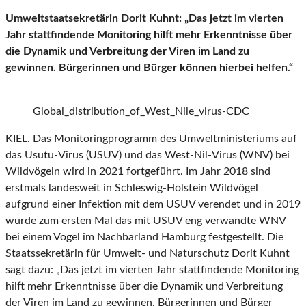
Umweltstaatsekretärin Dorit Kuhnt: „Das jetzt im vierten
Jahr stattfindende Monitoring hilft mehr Erkenntnisse über
die Dynamik und Verbreitung der Viren im Land zu
gewinnen. Bürgerinnen und Bürger können hierbei helfen.“
Global_distribution_of_West_Nile_virus-CDC
KIEL. Das Monitoringprogramm des Umweltministeriums auf
das Usutu-Virus (USUV) und das West-Nil-Virus (WNV) bei
Wildvögeln wird in 2021 fortgeführt. Im Jahr 2018 sind
erstmals landesweit in Schleswig-Holstein Wildvögel
aufgrund einer Infektion mit dem USUV verendet und in 2019
wurde zum ersten Mal das mit USUV eng verwandte WNV
bei einem Vogel im Nachbarland Hamburg festgestellt. Die
Staatssekretärin für Umwelt- und Naturschutz Dorit Kuhnt
sagt dazu: „Das jetzt im vierten Jahr stattfindende Monitoring
hilft mehr Erkenntnisse über die Dynamik und Verbreitung
der Viren im Land zu gewinnen. Bürgerinnen und Bürger