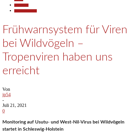
Gesellschaft
Pressemitteilungen
Frühwarnsystem für Viren
bei Wildvögeln –
Tropenviren haben uns
erreicht
Von
jp54
-
Juli 21, 2021
0
Monitoring auf Usutu- und West-Nil-Virus bei Wildvögeln
startet in Schleswig-Holstein