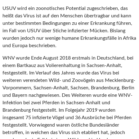
USUV wird ein zoonotisches Potential zugeschrieben, das
heißt das Virus ist auf den Menschen übertragbar und kann
unter bestimmten Bedingungen zu einer Erkrankung führen,
im Fall von USUV über Stiche infizierter Mücken. Bislang
wurden jedoch nur wenige humane Erkrankungsfälle in Afrika
und Europa beschrieben.
WNV wurde Ende August 2018 erstmals in Deutschland, bei
einem Bartkauz aus Volierenhaltung in Sachsen-Anhalt,
festgestellt. Im Verlauf des Jahres wurde das Virus bei
weiteren verendeten Wild- und Zoovögeln aus Mecklenburg-
Vorpommern, Sachsen-Anhalt, Sachsen, Brandenburg, Berlin
und Bayern nachgewiesen. Des Weiteren wurde eine WNV-
Infektion bei zwei Pferden in Sachsen-Anhalt und
Brandenburg festgestellt. Im Folgejahr 2019 wurden
insgesamt 75 infizierte Vögel und 36 Ausbrüche bei Pferden
festgestellt. Vorwiegend waren östliche Bundesländer
betroffen, in welchen das Virus sich etabliert hat, jedoch