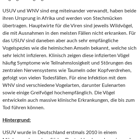
USUV und WNV sind eng miteinander verwandt, haben beide
ihren Ursprung in Afrika und werden von Stechmücken
übertragen. Hauptwirte für die Viren sind jeweils Wildvögel,
die mit Ausnahmen in den meisten Fällen nicht erkranken. Für
das USUV sind daneben aber auch sehr empfängliche
Vogelspezies wie die heimischen Amseln bekannt, welche sich
sehr leicht infizieren. Klinisch zeigen diese infizierten Vögel
häufig Symptome wie Teilnahmslosigkeit und Störungen des
zentralen Nervensystems wie Taumeln oder Kopfverdrehen,
gefolgt von vielen Todesfällen. Für eine Infektion mit dem
WNV sind verschiedene Vogelarten, darunter Eulenarten
sowie einige Greifvögel hochempfänglich. Die Vögel
entwickeln auch massive klinische Erkrankungen, die bis zum
Tod führen können.
Hintergrund:
USUV wurde in Deutschland erstmals 2010 in einem