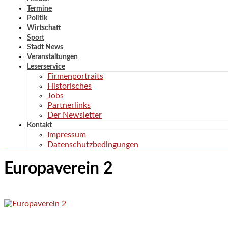
Termine
Politik
Wirtschaft
Sport
Stadt News
Veranstaltungen
Leserservice
Firmenportraits
Historisches
Jobs
Partnerlinks
Der Newsletter
Kontakt
Impressum
Datenschutzbedingungen
Europaverein 2