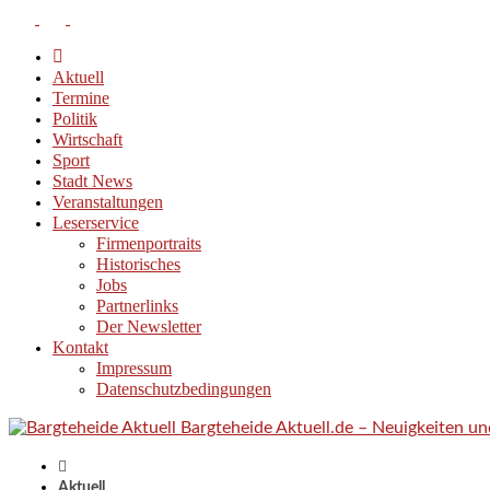
Aktuell
Termine
Politik
Wirtschaft
Sport
Stadt News
Veranstaltungen
Leserservice
Firmenportraits
Historisches
Jobs
Partnerlinks
Der Newsletter
Kontakt
Impressum
Datenschutzbedingungen
Bargteheide Aktuell.de – Neuigkeiten u
Aktuell