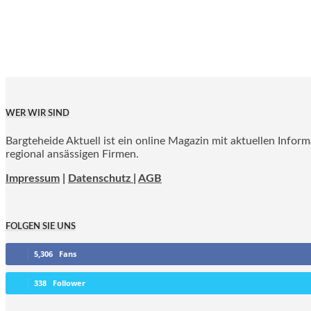
WER WIR SIND
Bargteheide Aktuell ist ein online Magazin mit aktuellen Infor
regional ansässigen Firmen.
Impressum
|
Datenschutz |
AGB
FOLGEN SIE UNS
5,306
Fans
338
Follower