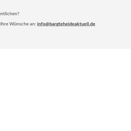
entlichen?
 Ihre Wünsche an:
info@bargteheideaktuell.de