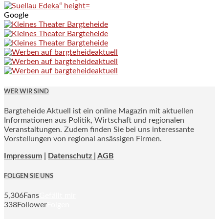
Google
WER WIR SIND
Bargteheide Aktuell ist ein online Magazin mit aktuellen
Informationen aus Politik, Wirtschaft und regionalen
Veranstaltungen. Zudem finden Sie bei uns interessante
Vorstellungen von regional ansässigen Firmen.
Impressum
|
Datenschutz |
AGB
FOLGEN SIE UNS
5,306
Fans
Gefällt mir
338
Follower
Folgen