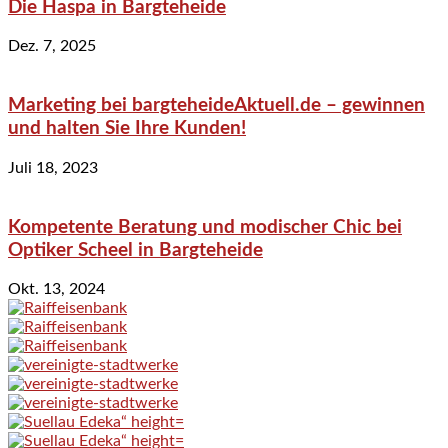
Die Haspa in Bargteheide
Dez. 7, 2025
Marketing bei bargteheideAktuell.de – gewinnen
und halten Sie Ihre Kunden!
Juli 18, 2023
Kompetente Beratung und modischer Chic bei
Optiker Scheel in Bargteheide
Okt. 13, 2024