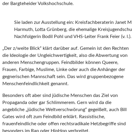
der Bargteheider Volkshochschule.
Sie laden zur Ausstellung ein: Kreisfachberaterin Janet M
Harmuth, Lotta Grünberg, die ehemalige Kreisjugendschut
Nachfolgerin Bodil Pohl und VHS-Leiter Frank Feier (v. l.).
„Der z/weite Blick“ klärt darüber auf. Gemein ist den Rechten
die Ideologie der Ungleichwertigkeit, also die Abwertung von
anderen Menschengruppen. Feindbilder können Queere,
Frauen, Farbige, Muslime, Linke oder auch die Anhänger der
gegnerischen Mannschaft sein. Das wird gruppenbezogene
Menschenfeindlichkeit genannt.
Besonders oft aber sind jüdische Menschen das Ziel von
Propaganda oder gar Schlimmerem. Gern wird da die
angebliche „jüdische Weltverschwörung“ gegeißelt, auch Bill
Gates wird oft zum Feindbild erklärt. Rassistische,
frauenfeindliche oder offen rechtsradikale Hetzbegriffe sind
besonders im Rap oder HipHop verbreitet.