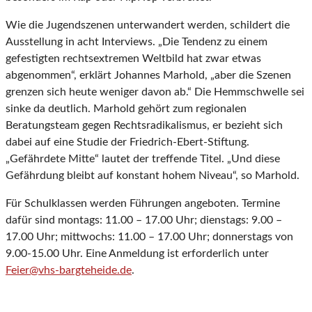
Wie die Jugendszenen unterwandert werden, schildert die
Ausstellung in acht Interviews. „Die Tendenz zu einem
gefestigten rechtsextremen Weltbild hat zwar etwas
abgenommen“, erklärt Johannes Marhold, „aber die Szenen
grenzen sich heute weniger davon ab.“ Die Hemmschwelle sei
sinke da deutlich. Marhold gehört zum regionalen
Beratungsteam gegen Rechtsradikalismus, er bezieht sich
dabei auf eine Studie der Friedrich-Ebert-Stiftung.
„Gefährdete Mitte“ lautet der treffende Titel. „Und diese
Gefährdung bleibt auf konstant hohem Niveau“, so Marhold.
Für Schulklassen werden Führungen angeboten. Termine
dafür sind montags: 11.00 – 17.00 Uhr; dienstags: 9.00 –
17.00 Uhr; mittwochs: 11.00 – 17.00 Uhr; donnerstags von
9.00-15.00 Uhr. Eine Anmeldung ist erforderlich unter
Feier@vhs-bargteheide.de
.