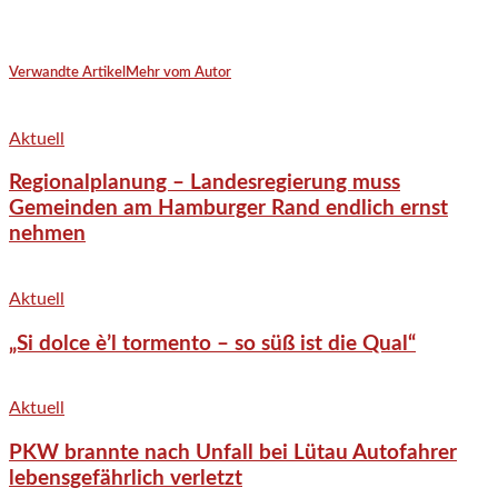
Verwandte Artikel
Mehr vom Autor
Aktuell
Regionalplanung – Landesregierung muss
Gemeinden am Hamburger Rand endlich ernst
nehmen
Aktuell
„Si dolce è’l tormento – so süß ist die Qual“
Aktuell
PKW brannte nach Unfall bei Lütau Autofahrer
lebensgefährlich verletzt