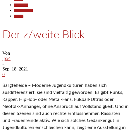
Gesellschaft
Kunst & Kultur
Termine
Der z/weite Blick
Von
jp54
-
Sep. 18, 2021
0
Bargteheide – Moderne Jugendkulturen haben sich
ausdifferenziert, sie sind vielfältig geworden. Es gibt Punks,
Rapper, HipHop- oder Metal-Fans, Fußball-Ultras oder
Neofolk-Anhänger, ohne Anspruch auf Vollständigkeit. Und in
diesen Szenen sind auch rechte Einflussnehmer, Rassisten
und Frauenfeinde aktiv. Wie sich solches Gedankengut in
Jugendkulturen einschleichen kann, zeigt eine Ausstellung in