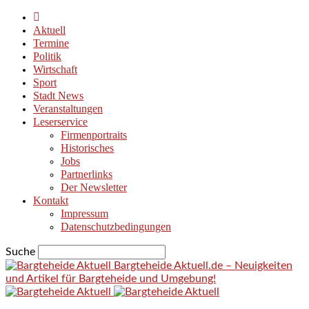
Aktuell
Termine
Politik
Wirtschaft
Sport
Stadt News
Veranstaltungen
Leserservice
Firmenportraits
Historisches
Jobs
Partnerlinks
Der Newsletter
Kontakt
Impressum
Datenschutzbedingungen
Suche
Bargteheide Aktuell.de – Neuigkeiten
und Artikel für Bargteheide und Umgebung!