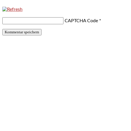
CAPTCHA Code
*