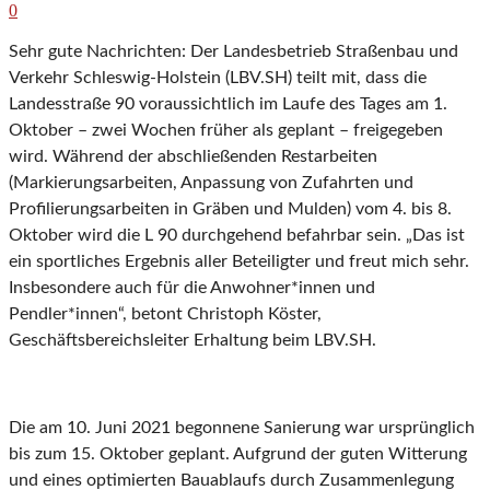
0
Sehr gute Nachrichten: Der Landesbetrieb Straßenbau und
Verkehr Schleswig-Holstein (LBV.SH) teilt mit, dass die
Landesstraße 90 voraussichtlich im Laufe des Tages am 1.
Oktober – zwei Wochen früher als geplant – freigegeben
wird. Während der abschließenden Restarbeiten
(Markierungsarbeiten, Anpassung von Zufahrten und
Profilierungsarbeiten in Gräben und Mulden) vom 4. bis 8.
Oktober wird die L 90 durchgehend befahrbar sein. „Das ist
ein sportliches Ergebnis aller Beteiligter und freut mich sehr.
Insbesondere auch für die Anwohner*innen und
Pendler*innen“, betont Christoph Köster,
Geschäftsbereichsleiter Erhaltung beim LBV.SH.
Die am 10. Juni 2021 begonnene Sanierung war ursprünglich
bis zum 15. Oktober geplant. Aufgrund der guten Witterung
und eines optimierten Bauablaufs durch Zusammenlegung