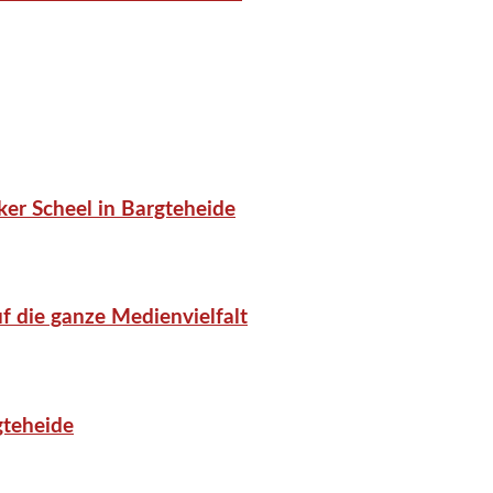
er Scheel in Bargteheide
f die ganze Medienvielfalt
gteheide