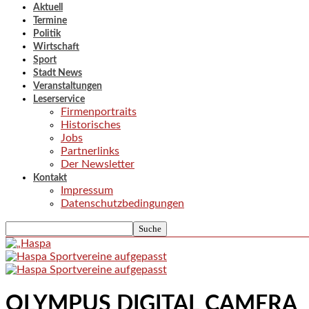
Aktuell
Termine
Politik
Wirtschaft
Sport
Stadt News
Veranstaltungen
Leserservice
Firmenportraits
Historisches
Jobs
Partnerlinks
Der Newsletter
Kontakt
Impressum
Datenschutzbedingungen
OLYMPUS DIGITAL CAMERA