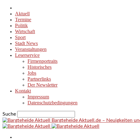
Aktuell
Termine
Politik
Wirtschaft
Sport
Stadt News
Veranstaltungen
Leserservice
Firmenportraits
Historisches
Jobs
Partnerlinks
Der Newsletter
Kontakt
Impressum
Datenschutzbedingungen
Suche
Bargteheide Aktuell.de – Neuigkeiten u