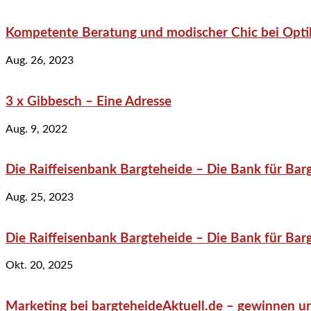
Kompetente Beratung und modischer Chic bei Optik
Aug. 26, 2023
3 x Gibbesch – Eine Adresse
Aug. 9, 2022
Die Raiffeisenbank Bargteheide – Die Bank für Bar
Aug. 25, 2023
Die Raiffeisenbank Bargteheide – Die Bank für Bar
Okt. 20, 2025
Marketing bei bargteheideAktuell.de – gewinnen un