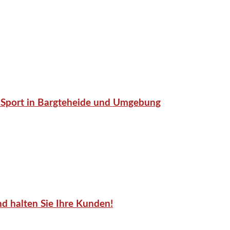
or-Sport in Bargteheide und Umgebung
d halten Sie Ihre Kunden!