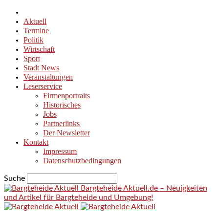
Aktuell
Termine
Politik
Wirtschaft
Sport
Stadt News
Veranstaltungen
Leserservice
Firmenportraits
Historisches
Jobs
Partnerlinks
Der Newsletter
Kontakt
Impressum
Datenschutzbedingungen
Suche
Bargteheide Aktuell.de – Neuigkeiten
und Artikel für Bargteheide und Umgebung!