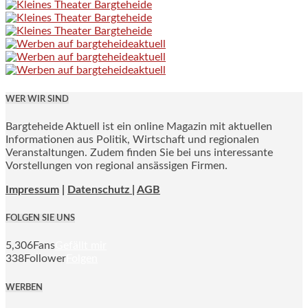
WER WIR SIND
Bargteheide Aktuell ist ein online Magazin mit aktuellen
Informationen aus Politik, Wirtschaft und regionalen
Veranstaltungen. Zudem finden Sie bei uns interessante
Vorstellungen von regional ansässigen Firmen.
Impressum
|
Datenschutz |
AGB
FOLGEN SIE UNS
5,306
Fans
Gefällt mir
338
Follower
Folgen
WERBEN