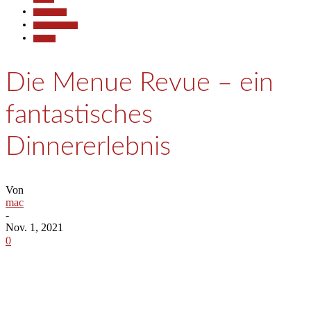
Gesellschaft
Kunst & Kultur
Termine
Die Menue Revue – ein
fantastisches
Dinnererlebnis
Von
mac
-
Nov. 1, 2021
0