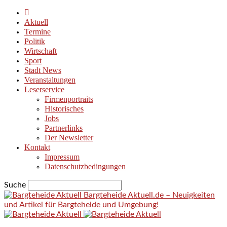
Aktuell
Termine
Politik
Wirtschaft
Sport
Stadt News
Veranstaltungen
Leserservice
Firmenportraits
Historisches
Jobs
Partnerlinks
Der Newsletter
Kontakt
Impressum
Datenschutzbedingungen
Suche
Bargteheide Aktuell.de – Neuigkeiten
und Artikel für Bargteheide und Umgebung!