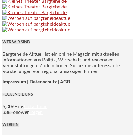
WER WIR SIND
Bargteheide Aktuell ist ein online Magazin mit aktuellen
Informationen aus Politik, Wirtschaft und regionalen
Veranstaltungen. Zudem finden Sie bei uns interessante
Vorstellungen von regional ansässigen Firmen.
Impressum
|
Datenschutz |
AGB
FOLGEN SIE UNS
5,306
Fans
Gefällt mir
338
Follower
Folgen
WERBEN