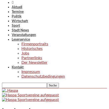
Aktuell
Termine
Politik
Wirtschaft
Sport
Stadt News
Veranstaltungen
Leserservice
Firmenportraits
Historisches
Jobs
Partnerlinks
Der Newsletter
Kontakt
Impressum
Datenschutzbedingungen