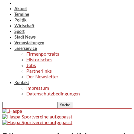
Aktuell
Termine
Politik
Wirtschaft
Sport
Stadt News
Veranstaltungen
Leserservice
Firmenportraits
Historisches
Jobs
Partnerlinks
Der Newsletter
Kontakt
Impressum
Datenschutzbedingungen