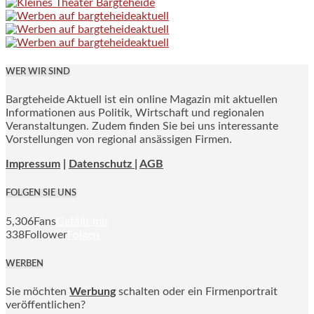
WER WIR SIND
Bargteheide Aktuell ist ein online Magazin mit aktuellen
Informationen aus Politik, Wirtschaft und regionalen
Veranstaltungen. Zudem finden Sie bei uns interessante
Vorstellungen von regional ansässigen Firmen.
Impressum
|
Datenschutz |
AGB
FOLGEN SIE UNS
5,306
Fans
Gefällt mir
338
Follower
Folgen
WERBEN
Sie möchten
Werbung
schalten oder ein Firmenportrait
veröffentlichen?