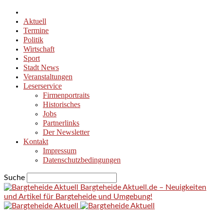
Aktuell
Termine
Politik
Wirtschaft
Sport
Stadt News
Veranstaltungen
Leserservice
Firmenportraits
Historisches
Jobs
Partnerlinks
Der Newsletter
Kontakt
Impressum
Datenschutzbedingungen
Suche
Bargteheide Aktuell.de – Neuigkeiten
und Artikel für Bargteheide und Umgebung!