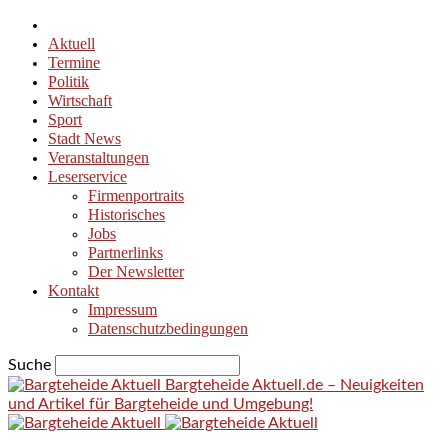
Aktuell
Termine
Politik
Wirtschaft
Sport
Stadt News
Veranstaltungen
Leserservice
Firmenportraits
Historisches
Jobs
Partnerlinks
Der Newsletter
Kontakt
Impressum
Datenschutzbedingungen
Suche
Bargteheide Aktuell.de – Neuigkeiten
und Artikel für Bargteheide und Umgebung!