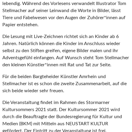
lebendig. Während des Vorlesens verwandelt Illustrator Tom
Stellmacher auf seiner Leinwand die Worte in Bilder, lässt
Tiere und Fabelwesen vor den Augen der Zuhörer*innen auf
Papier entstehen.
Die Lesung mit Live-Zeichnen richtet sich an Kinder ab 6
Jahren. Natürlich können die Kinder im Anschluss wieder
selbst zu den Stiften greifen, eigene Bilder malen und ihr
Adventsgefühl einfangen. Auf Wunsch steht Tom Stellmacher
den kleinen Künstler*innen mit Rat und Tat zur Seite.
Für die beiden Bargteheider Künstler Amrhein und
Stellmacher ist es schon die zweite Zusammenarbeit, auf die
sich beide wieder sehr freuen.
Die Veranstaltung findet im Rahmen des Stormarner
Kultursommers 2021 statt. Der Kultursommer 2021 wird
durch die Beauftragte der Bundesregierung für Kultur und
Medien (BKM) mit Mitteln aus NEUSTART KULTUR
gefördert. Der Eintritt zu der Veranstaltung ist frei.