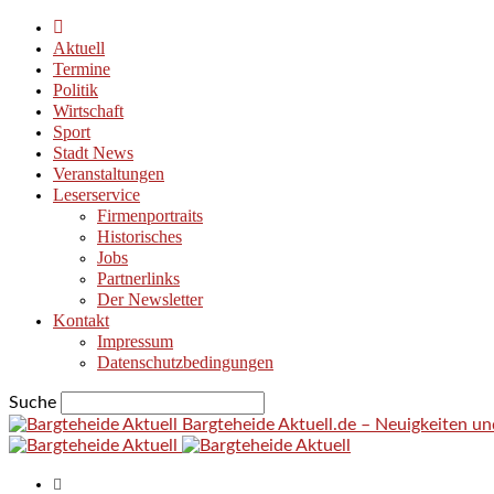
Aktuell
Termine
Politik
Wirtschaft
Sport
Stadt News
Veranstaltungen
Leserservice
Firmenportraits
Historisches
Jobs
Partnerlinks
Der Newsletter
Kontakt
Impressum
Datenschutzbedingungen
Suche
Bargteheide Aktuell.de – Neuigkeiten u