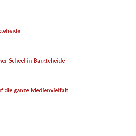
gteheide
er Scheel in Bargteheide
f die ganze Medienvielfalt