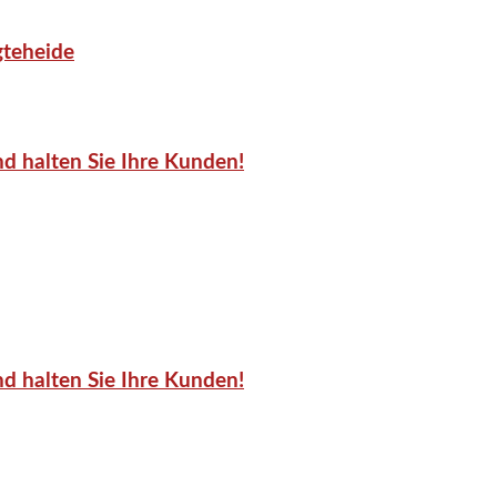
gteheide
d halten Sie Ihre Kunden!
d halten Sie Ihre Kunden!