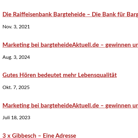
Die Raiffeisenbank Bargteheide – Die Bank für Bar
Nov. 3, 2021
Marketing bei bargteheideAktuell.de – gewinnen un
Aug. 3, 2024
Gutes Hören bedeutet mehr Lebensqualität
Okt. 7, 2025
Marketing bei bargteheideAktuell.de – gewinnen un
Juli 18, 2023
3 x Gibbesch – Eine Adresse