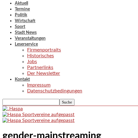
Aktuell
Termine
Politik
Wirtschaft
Sport
Stadt News
Veranstaltungen
Leserservice
Firmenportraits
Historisches
Jobs
Partnerlinks
Der Newsletter
Kontakt
Impressum
Datenschutzbedingungen
gender-mainstreaming