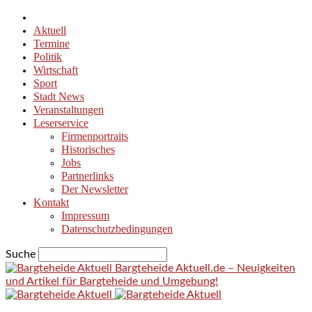
Aktuell
Termine
Politik
Wirtschaft
Sport
Stadt News
Veranstaltungen
Leserservice
Firmenportraits
Historisches
Jobs
Partnerlinks
Der Newsletter
Kontakt
Impressum
Datenschutzbedingungen
Suche
Bargteheide Aktuell.de – Neuigkeiten
und Artikel für Bargteheide und Umgebung!