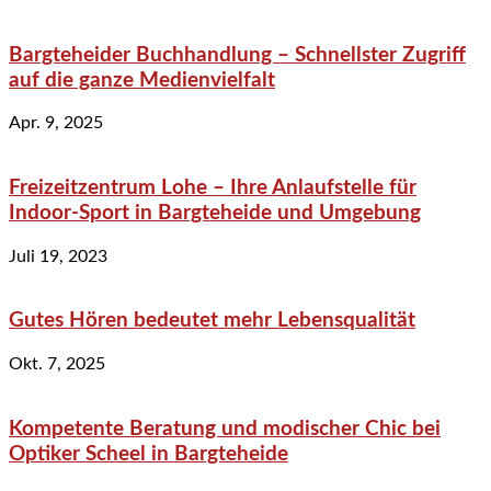
Bargteheider Buchhandlung – Schnellster Zugriff
auf die ganze Medienvielfalt
Apr. 9, 2025
Freizeitzentrum Lohe – Ihre Anlaufstelle für
Indoor-Sport in Bargteheide und Umgebung
Juli 19, 2023
Gutes Hören bedeutet mehr Lebensqualität
Okt. 7, 2025
Kompetente Beratung und modischer Chic bei
Optiker Scheel in Bargteheide