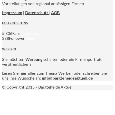
Vorstellungen von regional ansässigen Firmen.
Impressum
|
Datenschutz |
AGB
FOLGEN SIE UNS
5,306
Fans
Gefällt mir
338
Follower
Folgen
WERBEN
Sie möchten
Werbung
schalten oder ein Firmenportrait
veröffentlichen?
Lesen Sie
hier
alles zum Thema Werben oder schreiben Sie
uns Ihre Wünsche an:
info@bargteheideaktuell.de
© Copyright 2015 - Bargteheide Aktuell