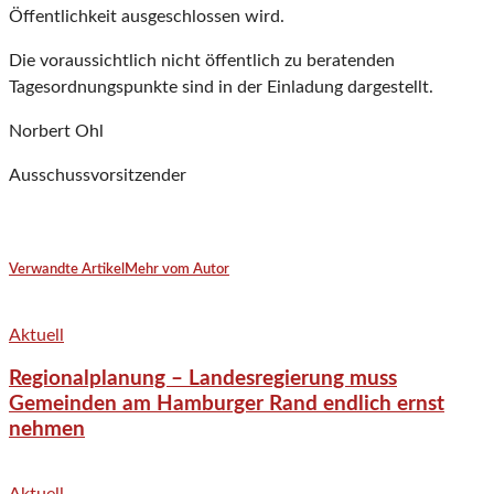
Öffentlichkeit ausgeschlossen wird.
Die voraussichtlich nicht öffentlich zu beratenden
Tagesordnungspunkte sind in der Einladung dargestellt.
Norbert Ohl
Ausschussvorsitzender
Verwandte Artikel
Mehr vom Autor
Aktuell
Regionalplanung – Landesregierung muss
Gemeinden am Hamburger Rand endlich ernst
nehmen