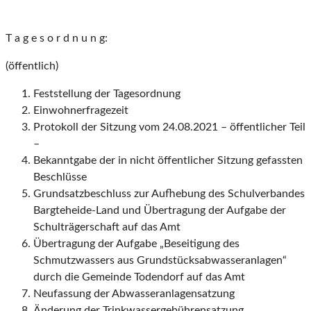
T a g e s o r d n u n g:
(öffentlich)
Feststellung der Tagesordnung
Einwohnerfragezeit
Protokoll der Sitzung vom 24.08.2021 – öffentlicher Teil
–
Bekanntgabe der in nicht öffentlicher Sitzung gefassten
Beschlüsse
Grundsatzbeschluss zur Aufhebung des Schulverbandes
Bargteheide-Land und Übertragung der Aufgabe der
Schulträgerschaft auf das Amt
Übertragung der Aufgabe „Beseitigung des
Schmutzwassers aus Grundstücksabwasseranlagen“
durch die Gemeinde Todendorf auf das Amt
Neufassung der Abwasseranlagensatzung
Änderung der Trinkwassergebührensatzung