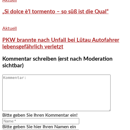
Aktuell
„Si dolce è’l tormento – so süß ist die Qual“
Aktuell
PKW brannte nach Unfall bei Lütau Autofahrer
lebensgefährlich verletzt
Kommentar schreiben (erst nach Moderation
sichtbar)
Bitte geben Sie Ihren Kommentar ein!
Bitte geben Sie hier Ihren Namen ein