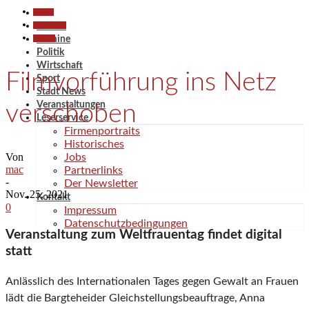
Aktuell
Gesellschaft
Aktuell
Termine
Termine
Politik
Wirtschaft
Filmvorführung ins Netz
Sport
Stadt News
Veranstaltungen
verschoben
Leserservice
Firmenportraits
Historisches
Von
Jobs
mac
Partnerlinks
-
Der Newsletter
Nov. 25, 2021
Kontakt
0
Impressum
Datenschutzbedingungen
Veranstaltung zum Weltfrauentag findet digital
statt
Anlässlich des Internationalen Tages gegen Gewalt an Frauen
lädt die Bargteheider Gleichstellungsbeauftrage, Anna