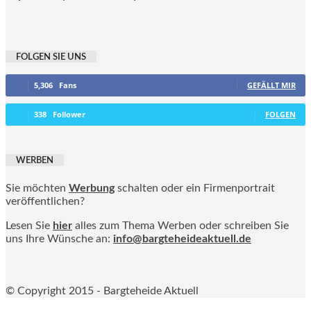
FOLGEN SIE UNS
5,306
Fans
GEFÄLLT MIR
338
Follower
FOLGEN
WERBEN
Sie möchten
Werbung
schalten oder ein Firmenportrait
veröffentlichen?
Lesen Sie
hier
alles zum Thema Werben oder schreiben Sie
uns Ihre Wünsche an:
info@bargteheideaktuell.de
© Copyright 2015 - Bargteheide Aktuell