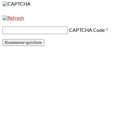
CAPTCHA Code
*