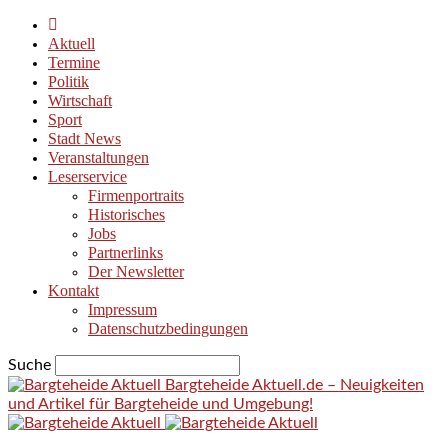
Aktuell
Termine
Politik
Wirtschaft
Sport
Stadt News
Veranstaltungen
Leserservice
Firmenportraits
Historisches
Jobs
Partnerlinks
Der Newsletter
Kontakt
Impressum
Datenschutzbedingungen
Suche
Bargteheide Aktuell.de – Neuigkeiten
und Artikel für Bargteheide und Umgebung!