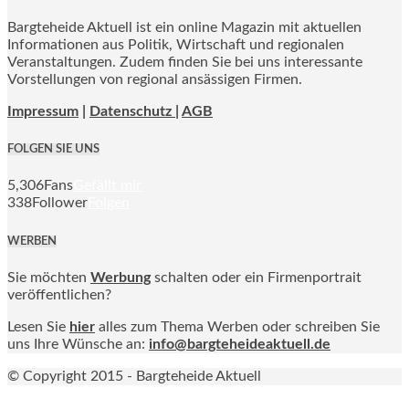
Bargteheide Aktuell ist ein online Magazin mit aktuellen
Informationen aus Politik, Wirtschaft und regionalen
Veranstaltungen. Zudem finden Sie bei uns interessante
Vorstellungen von regional ansässigen Firmen.
Impressum
|
Datenschutz |
AGB
FOLGEN SIE UNS
5,306
Fans
Gefällt mir
338
Follower
Folgen
WERBEN
Sie möchten
Werbung
schalten oder ein Firmenportrait
veröffentlichen?
Lesen Sie
hier
alles zum Thema Werben oder schreiben Sie
uns Ihre Wünsche an:
info@bargteheideaktuell.de
© Copyright 2015 - Bargteheide Aktuell