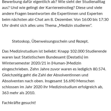
Bewerbung dafür eigentlich ab? Wie sieht der Studienalltag
aus? Und wie gelingt der Karriereeinstieg? Diese und viele
andere Fragen beantworten die Expertinnen und Experten
beim nächsten abi-Chat am 8. Dezember. Von 16:00 bis 17:30
Uhr dreht sich alles ums Thema „Medizin studieren“.
Stetoskop, Überweisungsschein und Rezept.
Das Medizinstudium ist beliebt: Knapp 102.000 Studierende
waren laut Statistischem Bundesamt (Destatis) im
Wintersemester 2020/21 in (Human-)Medizin
eingeschrieben. Zehn Jahre zuvor waren es lediglich 80.574.
Gleichzeitig geht die Zahl der Absolventinnen und
Absolventen nach oben. Insgesamt 16.690 Menschen
schlossen im Jahr 2020 ihr Medizinstudium erfolgreich ab,
363 mehr als 2010.
Fachkräfte gesucht!