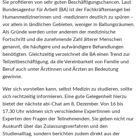
Sie profitieren von sehr guten Beschäftigungschancen. Laut
Bundesagentur für Arbeit (BA) ist der Fachkräftemangel bei
Humanmedizinerinnen und -medizinern deutlich zu spüren –
vor allem in ländlichen Gebieten, weniger in Ballungsräumen.
Als Gründe werden unter anderem der medizinische
Fortschritt und die zunehmende Zahl älterer Menschen
genannt, die häufigere und aufwändigere Behandlungen
benötigten. Gleichzeitig verzeichnet die BA einen Trend zur
Teilzeitbeschäftigung, da die Vereinbarkeit von Familie und
Beruf auch unter Ärztinnen und Ärzten an Bedeutung
gewinne.
Wer sich vorstellen kann, selbst Medizin zu studieren, sollte
sich rechtzeitig informieren. Eine gute Gelegenheit hierzu
bietet der nächste abi-Chat am 8. Dezember. Von 16 bis
17.30 Uhr widmen sich verschiedene Expertinnen und
Experten den Fragen der Teilnehmenden. Sie geben nicht nur
Auskunft über das Zulassungsverfahren und den
Studienalltag, sondern berichten zudem direkt aus der