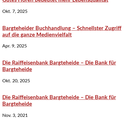
Gutes Hören bedeutet mehr Lebensqualität
Okt. 7, 2025
Bargteheider Buchhandlung – Schnellster Zugriff
auf die ganze Medienvielfalt
Apr. 9, 2025
Die Raiffeisenbank Bargteheide – Die Bank für
Bargteheide
Okt. 20, 2025
Die Raiffeisenbank Bargteheide – Die Bank für
Bargteheide
Nov. 3, 2021