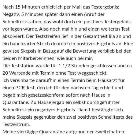
Nach 15 Minuten erhielt ich per Mail das Testergebnis:
Negativ. 5 Minuten später dann einen Anruf der
Schnellteststation, das wohl doch ein positives Testergebnis
vorliegen würde. Also noch mal hin und einen weiteren Test
absolviert. Der Teststreifen lief in der Gesamtheit lila an und
ein hauchzarter Strich deutete ein positives Ergebnis an. Eine
gewisse Skepsis in Bezug auf die Bewertung verblieb bei den
beiden Mitarbeiterinnen, wie auch bei mir.
Die Teststation wurde für 1 1/2 Stunden geschlossen und ca.
20 Wartende mit Termin ohne Test weggeschickt.
Ich vereinbarte daraufhin einen Termin beim Hausarzt für
einen PCR Test, den ich für den nächsten Tag erhielt und
begab mich gesetzeskonform sofort nach Hause in
Quarantäne. Zu Hause ergab ein selbst durchgeführter
Schnelltest ein negatives Ergebnis. Damit bestätigte sich
meine Skepsis gegenüber den zwei positiven Schnelltests des
Testzentrum.
Meine viertägige Quarantäne aufgrund der zweifelhaften