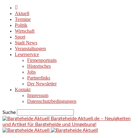
Aktuell
Termine
Politik
Wirtschaft
Sport
Stadt News
Veranstaltungen
Leserservice
Firmenportraits
Historisches
Jobs
Partnerlinks
Der Newsletter
Kontakt
Impressum
Datenschutzbedingungen
Suche
Bargteheide Aktuell.de – Neuigkeiten
und Artikel für Bargteheide und Umgebung!