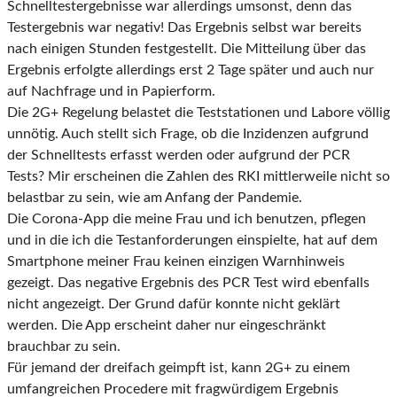
Schnelltestergebnisse war allerdings umsonst, denn das
Testergebnis war negativ! Das Ergebnis selbst war bereits
nach einigen Stunden festgestellt. Die Mitteilung über das
Ergebnis erfolgte allerdings erst 2 Tage später und auch nur
auf Nachfrage und in Papierform.
Die 2G+ Regelung belastet die Teststationen und Labore völlig
unnötig. Auch stellt sich Frage, ob die Inzidenzen aufgrund
der Schnelltests erfasst werden oder aufgrund der PCR
Tests? Mir erscheinen die Zahlen des RKI mittlerweile nicht so
belastbar zu sein, wie am Anfang der Pandemie.
Die Corona-App die meine Frau und ich benutzen, pflegen
und in die ich die Testanforderungen einspielte, hat auf dem
Smartphone meiner Frau keinen einzigen Warnhinweis
gezeigt. Das negative Ergebnis des PCR Test wird ebenfalls
nicht angezeigt. Der Grund dafür konnte nicht geklärt
werden. Die App erscheint daher nur eingeschränkt
brauchbar zu sein.
Für jemand der dreifach geimpft ist, kann 2G+ zu einem
umfangreichen Procedere mit fragwürdigem Ergebnis