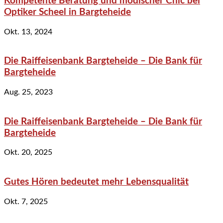
Kompetente Beratung und modischer Chic bei
Optiker Scheel in Bargteheide
Okt. 13, 2024
Die Raiffeisenbank Bargteheide – Die Bank für
Bargteheide
Aug. 25, 2023
Die Raiffeisenbank Bargteheide – Die Bank für
Bargteheide
Okt. 20, 2025
Gutes Hören bedeutet mehr Lebensqualität
Okt. 7, 2025