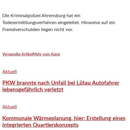
Die Kriminalpolizei Ahrensburg hat ein
Todesermittlungsverfahren eingeleitet. Hinweise auf ein
Fremdverschulden liegen nicht vor.
Verwandte Artikel
Mehr vom Autor
Aktuell
PKW brannte nach Unfall bei Lütau Autofahrer
lebensgefährlich verletzt
Aktuell
Kommunale Wärmeplanung, hier: Erstellung eines
integrierten Quartierskonzepts