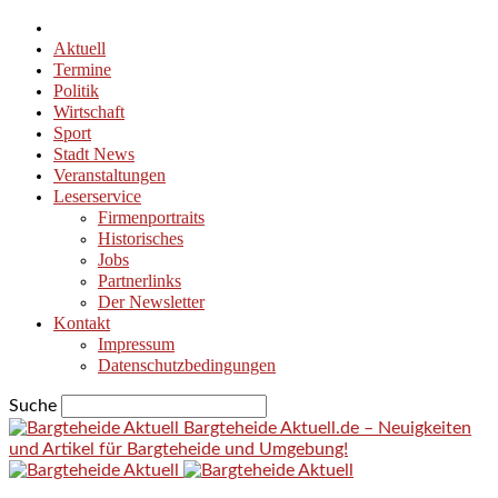
Aktuell
Termine
Politik
Wirtschaft
Sport
Stadt News
Veranstaltungen
Leserservice
Firmenportraits
Historisches
Jobs
Partnerlinks
Der Newsletter
Kontakt
Impressum
Datenschutzbedingungen
Suche
Bargteheide Aktuell.de – Neuigkeiten
und Artikel für Bargteheide und Umgebung!