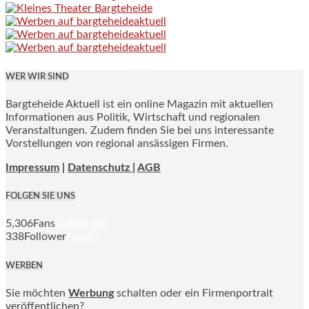
WER WIR SIND
Bargteheide Aktuell ist ein online Magazin mit aktuellen
Informationen aus Politik, Wirtschaft und regionalen
Veranstaltungen. Zudem finden Sie bei uns interessante
Vorstellungen von regional ansässigen Firmen.
Impressum
|
Datenschutz |
AGB
FOLGEN SIE UNS
5,306
Fans
Gefällt mir
338
Follower
Folgen
WERBEN
Sie möchten
Werbung
schalten oder ein Firmenportrait
veröffentlichen?