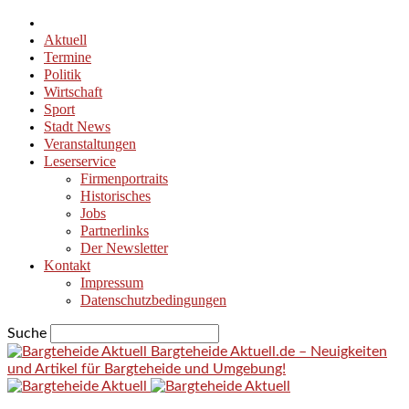
Aktuell
Termine
Politik
Wirtschaft
Sport
Stadt News
Veranstaltungen
Leserservice
Firmenportraits
Historisches
Jobs
Partnerlinks
Der Newsletter
Kontakt
Impressum
Datenschutzbedingungen
Suche
Bargteheide Aktuell.de – Neuigkeiten
und Artikel für Bargteheide und Umgebung!