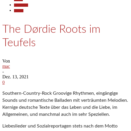
Gesellschaft
Termine
The Dørdie Roots im
Teufels
Von
mac
-
Dez. 13, 2021
0
Southern-Country-Rock Groovige Rhythmen, eingängige
Sounds und romantische Balladen mit verträumten Melodien.
Kernige deutsche Texte über das Leben und die Liebe, im
Allgemeinen, und manchmal auch im sehr Speziellen.
Liebeslieder und Sozialreportagen stets nach dem Motto