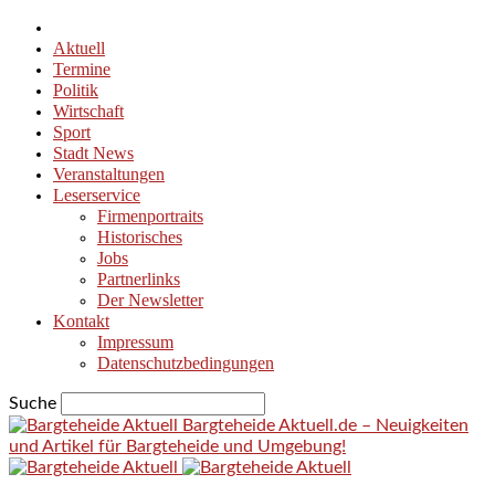
Aktuell
Termine
Politik
Wirtschaft
Sport
Stadt News
Veranstaltungen
Leserservice
Firmenportraits
Historisches
Jobs
Partnerlinks
Der Newsletter
Kontakt
Impressum
Datenschutzbedingungen
Suche
Bargteheide Aktuell.de – Neuigkeiten
und Artikel für Bargteheide und Umgebung!