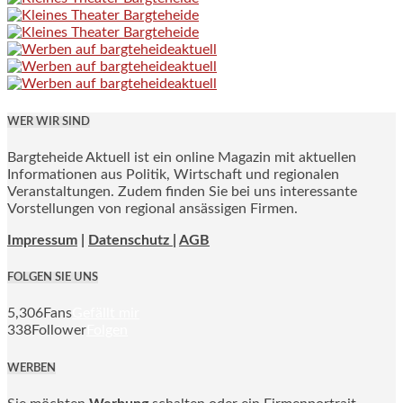
WER WIR SIND
Bargteheide Aktuell ist ein online Magazin mit aktuellen
Informationen aus Politik, Wirtschaft und regionalen
Veranstaltungen. Zudem finden Sie bei uns interessante
Vorstellungen von regional ansässigen Firmen.
Impressum
|
Datenschutz |
AGB
FOLGEN SIE UNS
5,306
Fans
Gefällt mir
338
Follower
Folgen
WERBEN