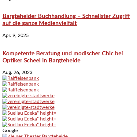
Bargteheider Buchhandlung – Schnellster Zugriff
auf die ganze Medienvielfalt
Apr. 9, 2025
Kompetente Beratung und modischer Chic bei
Optiker Scheel in Bargteheide
Aug. 26, 2023
Google