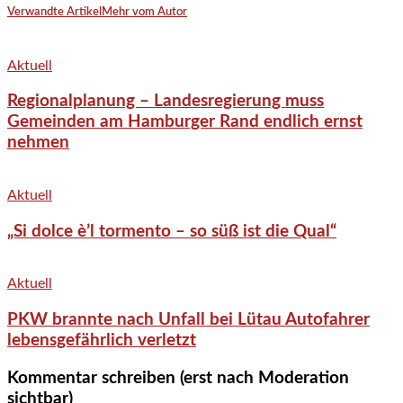
Verwandte Artikel
Mehr vom Autor
Aktuell
Regionalplanung – Landesregierung muss
Gemeinden am Hamburger Rand endlich ernst
nehmen
Aktuell
„Si dolce è’l tormento – so süß ist die Qual“
Aktuell
PKW brannte nach Unfall bei Lütau Autofahrer
lebensgefährlich verletzt
Kommentar schreiben (erst nach Moderation
sichtbar)