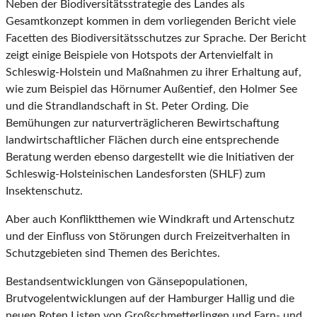
Neben der Biodiversitätsstrategie des Landes als
Gesamtkonzept kommen in dem vorliegenden Bericht viele
Facetten des Biodiversitätsschutzes zur Sprache. Der Bericht
zeigt einige Beispiele von Hotspots der Artenvielfalt in
Schleswig-Holstein und Maßnahmen zu ihrer Erhaltung auf,
wie zum Beispiel das Hörnumer Außentief, den Holmer See
und die Strandlandschaft in St. Peter Ording. Die
Bemühungen zur naturverträglicheren Bewirtschaftung
landwirtschaftlicher Flächen durch eine entsprechende
Beratung werden ebenso dargestellt wie die Initiativen der
Schleswig-Holsteinischen Landesforsten (SHLF) zum
Insektenschutz.
Aber auch Konfliktthemen wie Windkraft und Artenschutz
und der Einfluss von Störungen durch Freizeitverhalten in
Schutzgebieten sind Themen des Berichtes.
Bestandsentwicklungen von Gänsepopulationen,
Brutvogelentwicklungen auf der Hamburger Hallig und die
neuen Roten Listen von Großschmetterlingen und Farn- und