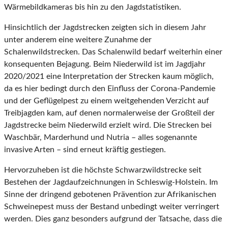
Wärmebildkameras bis hin zu den Jagdstatistiken.
Hinsichtlich der Jagdstrecken zeigten sich in diesem Jahr
unter anderem eine weitere Zunahme der
Schalenwildstrecken. Das Schalenwild bedarf weiterhin einer
konsequenten Bejagung. Beim Niederwild ist im Jagdjahr
2020/2021 eine Interpretation der Strecken kaum möglich,
da es hier bedingt durch den Einfluss der Corona-Pandemie
und der Geflügelpest zu einem weitgehenden Verzicht auf
Treibjagden kam, auf denen normalerweise der Großteil der
Jagdstrecke beim Niederwild erzielt wird. Die Strecken bei
Waschbär, Marderhund und Nutria – alles sogenannte
invasive Arten – sind erneut kräftig gestiegen.
Hervorzuheben ist die höchste Schwarzwildstrecke seit
Bestehen der Jagdaufzeichnungen in Schleswig-Holstein. Im
Sinne der dringend gebotenen Prävention zur Afrikanischen
Schweinepest muss der Bestand unbedingt weiter verringert
werden. Dies ganz besonders aufgrund der Tatsache, dass die