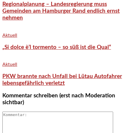
Regionalplanung – Landesregierung muss
Gemeinden am Hamburger Rand endlich ernst
nehmen
Aktuell
„Si dolce è’l tormento – so süß ist die Qual“
Aktuell
PKW brannte nach Unfall bei Lütau Autofahrer
lebensgefährlich verletzt
Kommentar schreiben (erst nach Moderation
sichtbar)