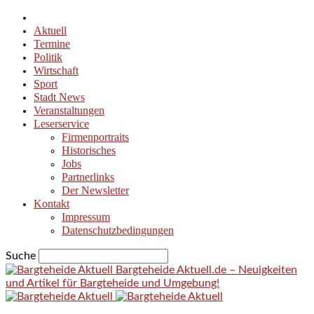
Aktuell
Termine
Politik
Wirtschaft
Sport
Stadt News
Veranstaltungen
Leserservice
Firmenportraits
Historisches
Jobs
Partnerlinks
Der Newsletter
Kontakt
Impressum
Datenschutzbedingungen
Suche
Bargteheide Aktuell.de – Neuigkeiten
und Artikel für Bargteheide und Umgebung!