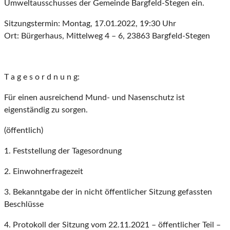
Umweltausschusses der Gemeinde Bargfeld-Stegen ein.
Sitzungstermin: Montag, 17.01.2022, 19:30 Uhr
Ort: Bürgerhaus, Mittelweg 4 – 6, 23863 Bargfeld-Stegen
T a g e s o r d n u n g:
Für einen ausreichend Mund- und Nasenschutz ist
eigenständig zu sorgen.
(öffentlich)
1. Feststellung der Tagesordnung
2. Einwohnerfragezeit
3. Bekanntgabe der in nicht öffentlicher Sitzung gefassten
Beschlüsse
4. Protokoll der Sitzung vom 22.11.2021 – öffentlicher Teil –