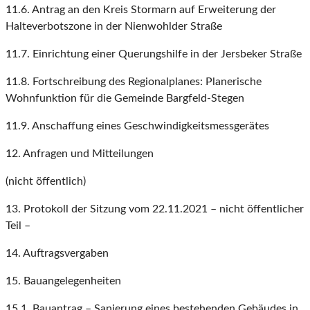
11.6. Antrag an den Kreis Stormarn auf Erweiterung der
Halteverbotszone in der Nienwohlder Straße
11.7. Einrichtung einer Querungshilfe in der Jersbeker Straße
11.8. Fortschreibung des Regionalplanes: Planerische
Wohnfunktion für die Gemeinde Bargfeld-Stegen
11.9. Anschaffung eines Geschwindigkeitsmessgerätes
12. Anfragen und Mitteilungen
(nicht öffentlich)
13. Protokoll der Sitzung vom 22.11.2021 – nicht öffentlicher
Teil –
14. Auftragsvergaben
15. Bauangelegenheiten
15.1. Bauantrag – Sanierung eines bestehenden Gebäudes in