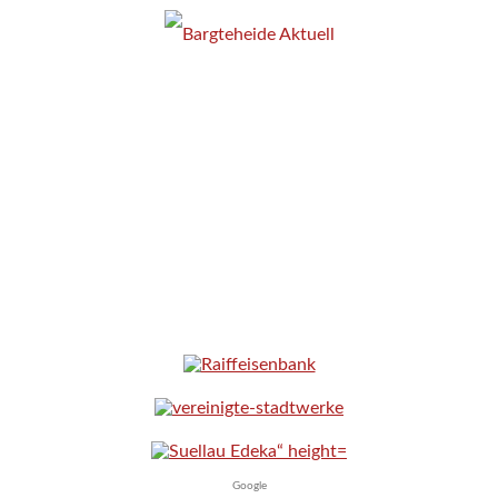
Google