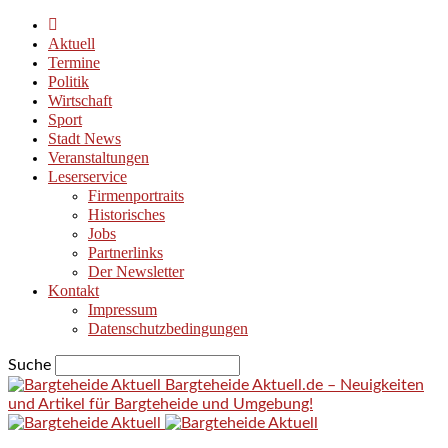
Aktuell
Termine
Politik
Wirtschaft
Sport
Stadt News
Veranstaltungen
Leserservice
Firmenportraits
Historisches
Jobs
Partnerlinks
Der Newsletter
Kontakt
Impressum
Datenschutzbedingungen
Suche
Bargteheide Aktuell.de – Neuigkeiten
und Artikel für Bargteheide und Umgebung!