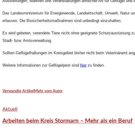
Ausstellungen, Märkten und Veranstaltungen ähnlicher Art für Geflügel und
Das Landesministerium für Energiewende, Landwirtschaft, Umwelt, Natur und
erlassen. Die Biosicherheitsmaßnahmen sind unbedingt einzuhalten.
Es wird gebeten, verendete Tiere nicht ohne geeignete Schutzausrüstung zu 
Stadt- bzw. Amtsverwaltung.
Sollten Geflügelhaltungen im Kreisgebiet bisher nicht beim Veterinäramt a
Weitere Informationen zur Geflügelpest sind
hier
zu finden.
Verwandte Artikel
Mehr vom Autor
Aktuell
Arbeiten beim Kreis Stormarn – Mehr als ein Beruf