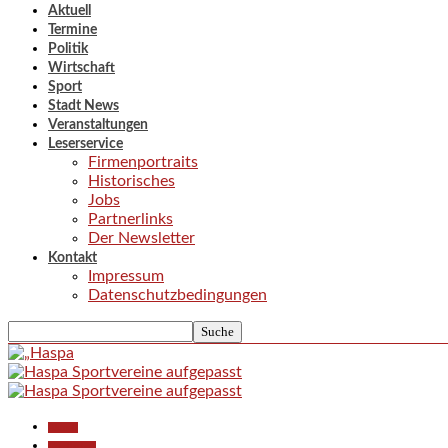
Aktuell
Termine
Politik
Wirtschaft
Sport
Stadt News
Veranstaltungen
Leserservice
Firmenportraits
Historisches
Jobs
Partnerlinks
Der Newsletter
Kontakt
Impressum
Datenschutzbedingungen
Aktuell
Gesellschaft