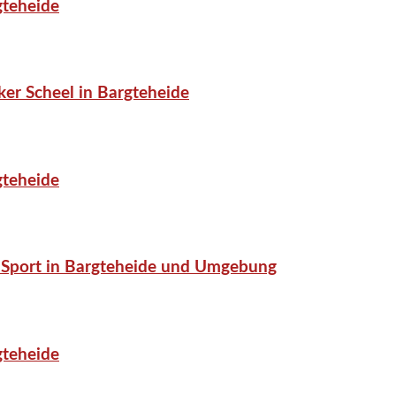
gteheide
er Scheel in Bargteheide
gteheide
or-Sport in Bargteheide und Umgebung
gteheide