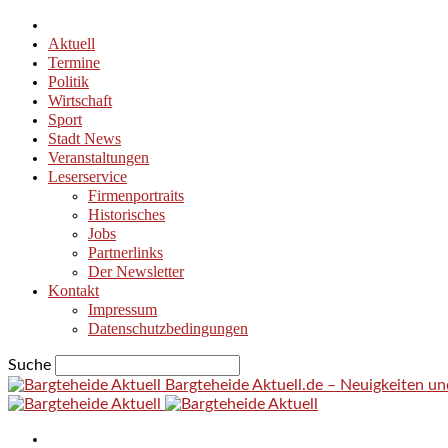
Aktuell
Termine
Politik
Wirtschaft
Sport
Stadt News
Veranstaltungen
Leserservice
Firmenportraits
Historisches
Jobs
Partnerlinks
Der Newsletter
Kontakt
Impressum
Datenschutzbedingungen
Suche
Bargteheide Aktuell.de – Neuigkeiten u