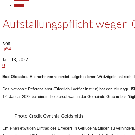
Termine
Aufstallungspflicht wegen 
Von
jp54
-
Jan. 13, 2022
0
Bad Oldesloe.
Bei mehreren verendet aufgefundenen Wildvögeln hat sich de
Das Nationale Referenzlabor (Friedrich-Loeffler-Institut) hat den Virusty
12. Januar 2022 bei einem Höckerschwan in der Gemeinde Grabau bestätigt
Photo Credit Cynthia Goldsmith
Um einen etwaigen Eintrag des Erregers in Geflügelhaltungen zu verhindern