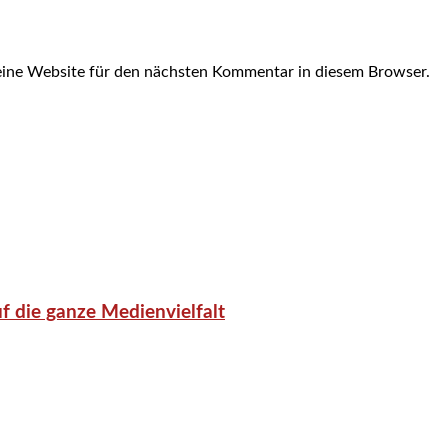
ine Website für den nächsten Kommentar in diesem Browser.
f die ganze Medienvielfalt