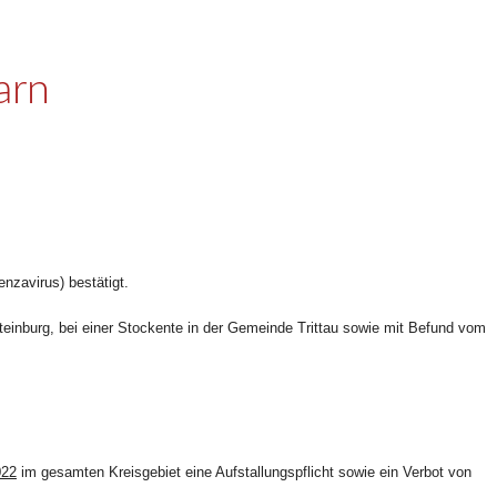
arn
nzavirus) bestätigt.
teinburg, bei einer Stockente in der Gemeinde Trittau sowie mit Befund vom
022
im gesamten Kreisgebiet eine Aufstallungspflicht sowie ein Verbot von