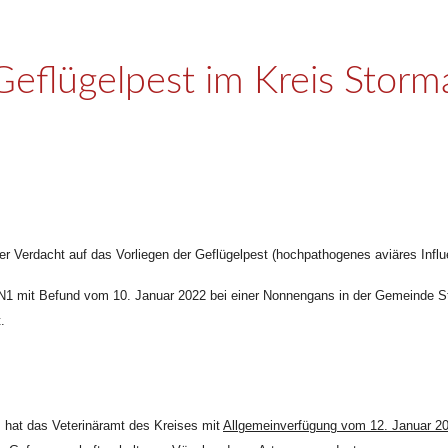
Geflügelpest im Kreis Storm
r Verdacht auf das Vorliegen der Geflügelpest (hochpathogenes aviäres Influe
p H5N1 mit Befund vom 10. Januar 2022 bei einer Nonnengans in der Gemeinde S
.
, hat das Veterinäramt des Kreises mit
Allgemeinverfügung vom 12. Januar 2