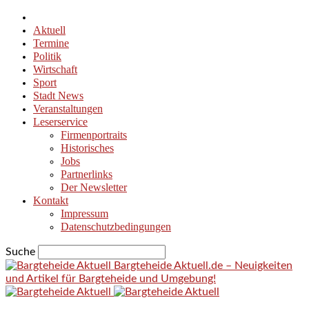
Aktuell
Termine
Politik
Wirtschaft
Sport
Stadt News
Veranstaltungen
Leserservice
Firmenportraits
Historisches
Jobs
Partnerlinks
Der Newsletter
Kontakt
Impressum
Datenschutzbedingungen
Suche
Bargteheide Aktuell.de – Neuigkeiten
und Artikel für Bargteheide und Umgebung!