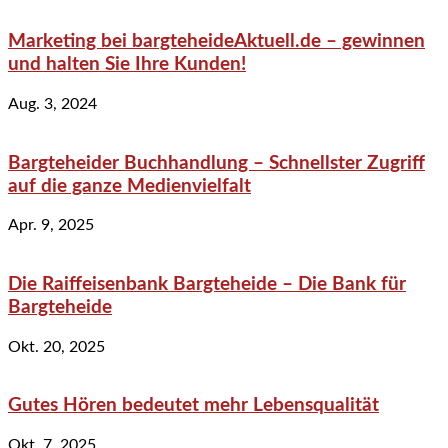
Marketing bei bargteheideAktuell.de – gewinnen
und halten Sie Ihre Kunden!
Aug. 3, 2024
Bargteheider Buchhandlung – Schnellster Zugriff
auf die ganze Medienvielfalt
Apr. 9, 2025
Die Raiffeisenbank Bargteheide – Die Bank für
Bargteheide
Okt. 20, 2025
Gutes Hören bedeutet mehr Lebensqualität
Okt. 7, 2025