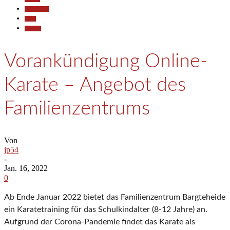
Gesellschaft
Sport
Termine
Vorankündigung Online-
Karate – Angebot des
Familienzentrums
Von
jp54
-
Jan. 16, 2022
0
Ab Ende Januar 2022 bietet das Familienzentrum Bargteheide
ein Karatetraining für das Schulkindalter (8-12 Jahre) an.
Aufgrund der Corona-Pandemie findet das Karate als