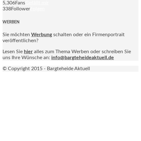
5,306
Fans
Gefällt mir
338
Follower
Folgen
WERBEN
Sie möchten
Werbung
schalten oder ein Firmenportrait
veröffentlichen?
Lesen Sie
hier
alles zum Thema Werben oder schreiben Sie
uns Ihre Wünsche an:
info@bargteheideaktuell.de
© Copyright 2015 - Bargteheide Aktuell