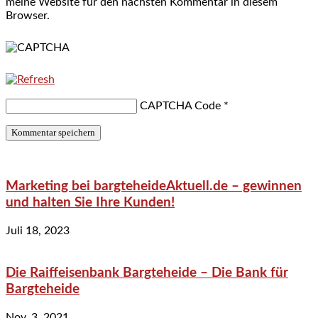
meine Website für den nächsten Kommentar in diesem
Browser.
CAPTCHA Code
*
Marketing bei bargteheideAktuell.de – gewinnen
und halten Sie Ihre Kunden!
Juli 18, 2023
Die Raiffeisenbank Bargteheide – Die Bank für
Bargteheide
Nov. 3, 2021