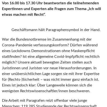
Von 16.00 bis 17.30 Uhr beantworten die teilnehmenden
Expertinnen und Experten alle Fragen zum Thema „Ich will
etwas machen mit Recht“.
Geschäftsmann hält Paragraphensymbol in der Hand.
War die Bundesnotbremse im Zusammenhang mit der
Corona-Pandemie verfassungskonform? Dürfen während
eines Lockdowns Demonstrationen ohne Maskenpflicht
stattfinden? Ist eine allgemeine Covid-Impfpflicht rechtlich
möglich? Unsere aktuell bewegten Zeiten stellen auch
Juristinnen und Juristen vor neue Herausforderungen. In
einer unübersichtlichen Lage sorgen sie mit ihrer Expertise
für (Rechts-)Sicherheit – was nicht immer ganz einfach ist.
Eines ist jedoch klar: Über Langeweile können sich die
wenigsten Rechtswissenschaftler/innen beschweren.
Die Arbeit mit Paragrafen reizt offenbar viele junge
Menschen: 119.285 Studierende der Rechtswissenschaft