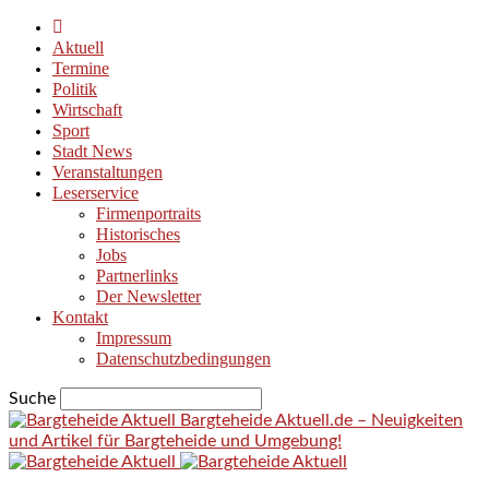
Aktuell
Termine
Politik
Wirtschaft
Sport
Stadt News
Veranstaltungen
Leserservice
Firmenportraits
Historisches
Jobs
Partnerlinks
Der Newsletter
Kontakt
Impressum
Datenschutzbedingungen
Suche
Bargteheide Aktuell.de – Neuigkeiten
und Artikel für Bargteheide und Umgebung!