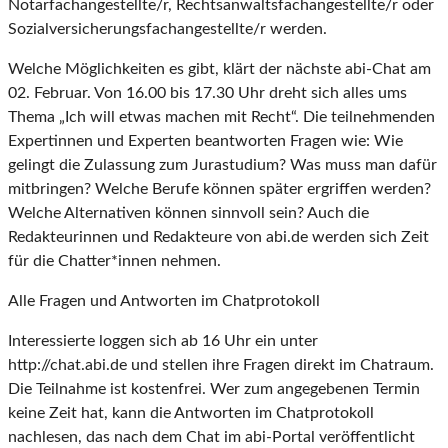
Notarfachangestellte/r, Rechtsanwaltsfachangestellte/r oder
Sozialversicherungsfachangestellte/r werden.
Welche Möglichkeiten es gibt, klärt der nächste abi-Chat am
02. Februar. Von 16.00 bis 17.30 Uhr dreht sich alles ums
Thema „Ich will etwas machen mit Recht“. Die teilnehmenden
Expertinnen und Experten beantworten Fragen wie: Wie
gelingt die Zulassung zum Jurastudium? Was muss man dafür
mitbringen? Welche Berufe können später ergriffen werden?
Welche Alternativen können sinnvoll sein? Auch die
Redakteurinnen und Redakteure von abi.de werden sich Zeit
für die Chatter*innen nehmen.
Alle Fragen und Antworten im Chatprotokoll
Interessierte loggen sich ab 16 Uhr ein unter
http://chat.abi.de und stellen ihre Fragen direkt im Chatraum.
Die Teilnahme ist kostenfrei. Wer zum angegebenen Termin
keine Zeit hat, kann die Antworten im Chatprotokoll
nachlesen, das nach dem Chat im abi-Portal veröffentlicht