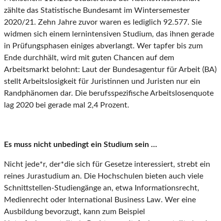
zählte das Statistische Bundesamt im Wintersemester
2020/21. Zehn Jahre zuvor waren es lediglich 92.577. Sie
widmen sich einem lernintensiven Studium, das ihnen gerade
in Prüfungsphasen einiges abverlangt. Wer tapfer bis zum
Ende durchhält, wird mit guten Chancen auf dem
Arbeitsmarkt belohnt: Laut der Bundesagentur für Arbeit (BA)
stellt Arbeitslosigkeit für Juristinnen und Juristen nur ein
Randphänomen dar. Die berufsspezifische Arbeitslosenquote
lag 2020 bei gerade mal 2,4 Prozent.
Es muss nicht unbedingt ein Studium sein …
Nicht jede*r, der*die sich für Gesetze interessiert, strebt ein
reines Jurastudium an. Die Hochschulen bieten auch viele
Schnittstellen-Studiengänge an, etwa Informationsrecht,
Medienrecht oder International Business Law. Wer eine
Ausbildung bevorzugt, kann zum Beispiel