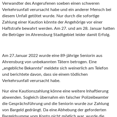
Verwandter des Angerufenen soeben einen schweren
Verkehrsunfall verursacht habe und ein anderer Mensch bei
diesem Unfall getötet wurde. Nur durch die sofortige
Zahlung einer Kaution könnte der Angehörige vor einer
Haftstrafe bewahrt werden. Am 27. und am 28. Januar hatten
die Betrüger im Ahrensburg Stadtgebiet leider damit Erfolg.
Am 27.Januar 2022 wurde eine 89-jährige Seniorin aus
Ahrensburg von unbekannten Tätern betrogen. Eine
„angebliche Bekannte“ meldete sich weinerlich am Telefon
und berichtete davon, dass sie einem tödlichen
Verkehrsunfall verursacht habe.
Nur eine Kautionszahlung könne eine weitere Inhaftierung
abwenden. Sogleich übernahm ein falscher Polizeibeamter
die Gesprächsführung und die Seniorin wurde zur Zahlung
von Bargeld gedrängt. Da eine Abhebung der geforderten
Bargeldsumme vom Konto nicht möglich war, wurde die