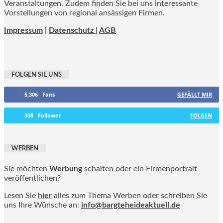
Veranstaltungen. Zudem finden Sie bei uns interessante
Vorstellungen von regional ansässigen Firmen.
Impressum
|
Datenschutz |
AGB
FOLGEN SIE UNS
5,306
Fans
GEFÄLLT MIR
338
Follower
FOLGEN
WERBEN
Sie möchten
Werbung
schalten oder ein Firmenportrait
veröffentlichen?
Lesen Sie
hier
alles zum Thema Werben oder schreiben Sie
uns Ihre Wünsche an:
info@bargteheideaktuell.de