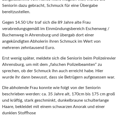
Seniorin dazu gebracht, Schmuck für eine Übergabe
bereitzustellen.
Gegen 14.50 Uhr traf sich die 89 Jahre alte Frau
verabredungsgemäß im Einmündungsbereich Eschenweg /
Buchenweg in Ahrensburg und übergab dort einer
angekündigten Abholerin ihren Schmuck im Wert von
mehreren zehntausend Euro.
Erst wenig später, meldete sich die Seniorin beim Polizeirevier
Ahrensburg, um mit dem „falschen Polizeibeamten“ zu
sprechen, ob der Schmuck ihn auch erreicht habe. Hier
wurde ihr dann bewusst, dass sie Betrügern aufgesessen war.
Die abholende Frau konnte wie folgt von der Seniorin
beschrieben werden: ca. 35 Jahre alt, 170cm bis 175 cm groß
und kräftig, stark geschminkt, dunkelbraune schulterlange
Haare, bekleidet mit einem schwarzen Anorak und einer
dunklen Stoffhose