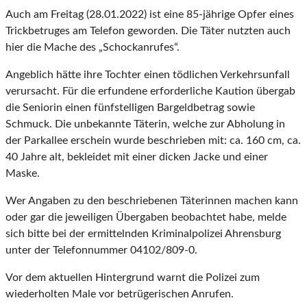
Auch am Freitag (28.01.2022) ist eine 85-jährige Opfer eines
Trickbetruges am Telefon geworden. Die Täter nutzten auch
hier die Mache des „Schockanrufes“.
Angeblich hätte ihre Tochter einen tödlichen Verkehrsunfall
verursacht. Für die erfundene erforderliche Kaution übergab
die Seniorin einen fünfstelligen Bargeldbetrag sowie
Schmuck. Die unbekannte Täterin, welche zur Abholung in
der Parkallee erschein wurde beschrieben mit: ca. 160 cm, ca.
40 Jahre alt, bekleidet mit einer dicken Jacke und einer
Maske.
Wer Angaben zu den beschriebenen Täterinnen machen kann
oder gar die jeweiligen Übergaben beobachtet habe, melde
sich bitte bei der ermittelnden Kriminalpolizei Ahrensburg
unter der Telefonnummer 04102/809-0.
Vor dem aktuellen Hintergrund warnt die Polizei zum
wiederholten Male vor betrügerischen Anrufen.