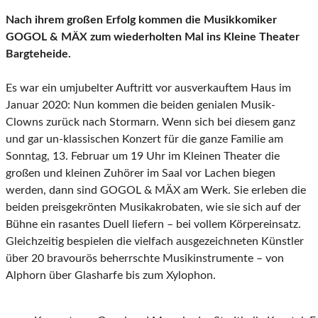
Nach ihrem großen Erfolg kommen die Musikkomiker
GOGOL & MÄX zum wiederholten Mal ins Kleine Theater
Bargteheide.
Es war ein umjubelter Auftritt vor ausverkauftem Haus im
Januar 2020: Nun kommen die beiden genialen Musik-
Clowns zurück nach Stormarn. Wenn sich bei diesem ganz
und gar un-klassischen Konzert für die ganze Familie am
Sonntag, 13. Februar um 19 Uhr im Kleinen Theater die
großen und kleinen Zuhörer im Saal vor Lachen biegen
werden, dann sind GOGOL & MÄX am Werk. Sie erleben die
beiden preisgekrönten Musikakrobaten, wie sie sich auf der
Bühne ein rasantes Duell liefern – bei vollem Körpereinsatz.
Gleichzeitig bespielen die vielfach ausgezeichneten Künstler
über 20 bravourös beherrschte Musikinstrumente – von
Alphorn über Glasharfe bis zum Xylophon.