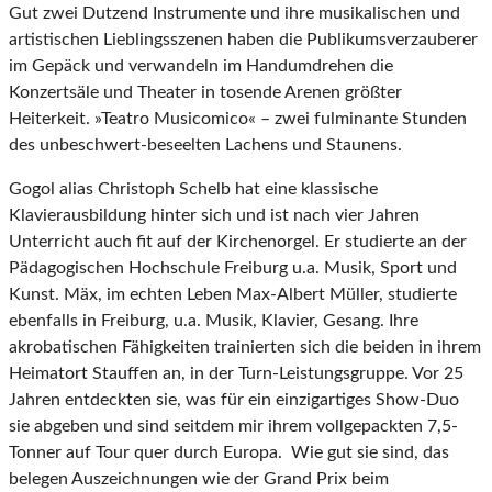
Gut zwei Dutzend Instrumente und ihre musikalischen und
artistischen Lieblingsszenen haben die Publikumsverzauberer
im Gepäck und verwandeln im Handumdrehen die
Konzertsäle und Theater in tosende Arenen größter
Heiterkeit. »Teatro Musicomico« – zwei fulminante Stunden
des unbeschwert-beseelten Lachens und Staunens.
Gogol alias Christoph Schelb hat eine klassische
Klavierausbildung hinter sich und ist nach vier Jahren
Unterricht auch fit auf der Kirchenorgel. Er studierte an der
Pädagogischen Hochschule Freiburg u.a. Musik, Sport und
Kunst. Mäx, im echten Leben Max-Albert Müller, studierte
ebenfalls in Freiburg, u.a. Musik, Klavier, Gesang. Ihre
akrobatischen Fähigkeiten trainierten sich die beiden in ihrem
Heimatort Stauffen an, in der Turn-Leistungsgruppe. Vor 25
Jahren entdeckten sie, was für ein einzigartiges Show-Duo
sie abgeben und sind seitdem mir ihrem vollgepackten 7,5-
Tonner auf Tour quer durch Europa. Wie gut sie sind, das
belegen Auszeichnungen wie der Grand Prix beim