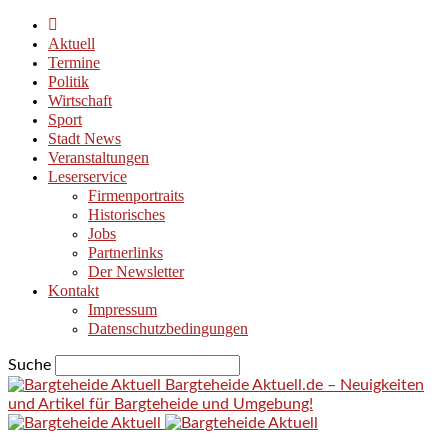
Aktuell
Termine
Politik
Wirtschaft
Sport
Stadt News
Veranstaltungen
Leserservice
Firmenportraits
Historisches
Jobs
Partnerlinks
Der Newsletter
Kontakt
Impressum
Datenschutzbedingungen
Suche
Bargteheide Aktuell.de – Neuigkeiten
und Artikel für Bargteheide und Umgebung!