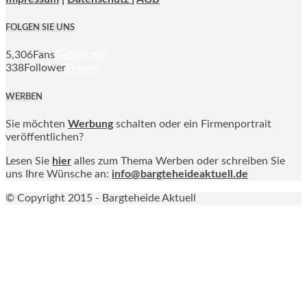
FOLGEN SIE UNS
5,306
Fans
Gefällt mir
338
Follower
Folgen
WERBEN
Sie möchten
Werbung
schalten oder ein Firmenportrait
veröffentlichen?
Lesen Sie
hier
alles zum Thema Werben oder schreiben Sie
uns Ihre Wünsche an:
info@bargteheideaktuell.de
© Copyright 2015 - Bargteheide Aktuell