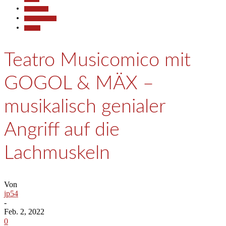
Gesellschaft
Kunst & Kultur
Termine
Teatro Musicomico mit
GOGOL & MÄX –
musikalisch genialer
Angriff auf die
Lachmuskeln
Von
jp54
-
Feb. 2, 2022
0