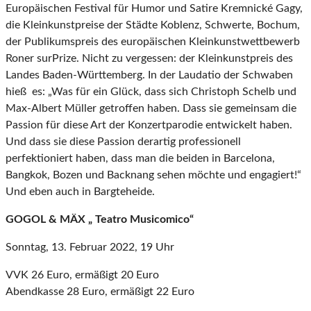
Europäischen Festival für Humor und Satire Kremnické Gagy,
die Kleinkunstpreise der Städte Koblenz, Schwerte, Bochum,
der Publikumspreis des europäischen Kleinkunstwettbewerb
Roner surPrize. Nicht zu vergessen: der Kleinkunstpreis des
Landes Baden-Württemberg. In der Laudatio der Schwaben
hieß es: „Was für ein Glück, dass sich Christoph Schelb und
Max-Albert Müller getroffen haben. Dass sie gemeinsam die
Passion für diese Art der Konzertparodie entwickelt haben.
Und dass sie diese Passion derartig professionell
perfektioniert haben, dass man die beiden in Barcelona,
Bangkok, Bozen und Backnang sehen möchte und engagiert!“
Und eben auch in Bargteheide.
GOGOL & MÄX „
Teatro Musicomico“
Sonntag, 13. Februar 2022, 19 Uhr
VVK 26 Euro, ermäßigt 20 Euro
Abendkasse 28 Euro, ermäßigt 22 Euro
___________________________________