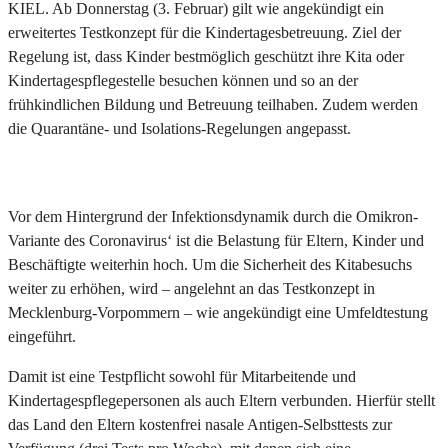
KIEL. Ab Donnerstag (3. Februar) gilt wie angekündigt ein
erweitertes Testkonzept für die Kindertagesbetreuung. Ziel der
Regelung ist, dass Kinder bestmöglich geschützt ihre Kita oder
Kindertagespflegestelle besuchen können und so an der
frühkindlichen Bildung und Betreuung teilhaben. Zudem werden
die Quarantäne- und Isolations-Regelungen angepasst.
Vor dem Hintergrund der Infektionsdynamik durch die Omikron-
Variante des Coronavirus‘ ist die Belastung für Eltern, Kinder und
Beschäftigte weiterhin hoch. Um die Sicherheit des Kitabesuchs
weiter zu erhöhen, wird – angelehnt an das Testkonzept in
Mecklenburg-Vorpommern – wie angekündigt eine Umfeldtestung
eingeführt.
Damit ist eine Testpflicht sowohl für Mitarbeitende und
Kindertagespflegepersonen als auch Eltern verbunden. Hierfür stellt
das Land den Eltern kostenfrei nasale Antigen-Selbsttests zur