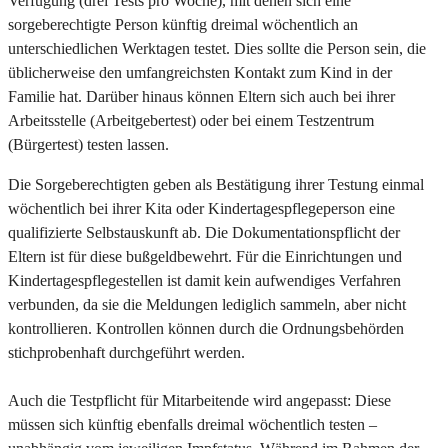
Verfügung (drei Tests pro Woche), mit denen sich eine
sorgeberechtigte Person künftig dreimal wöchentlich an
unterschiedlichen Werktagen testet. Dies sollte die Person sein, die
üblicherweise den umfangreichsten Kontakt zum Kind in der
Familie hat. Darüber hinaus können Eltern sich auch bei ihrer
Arbeitsstelle (Arbeitgebertest) oder bei einem Testzentrum
(Bürgertest) testen lassen.
Die Sorgeberechtigten geben als Bestätigung ihrer Testung einmal
wöchentlich bei ihrer Kita oder Kindertagespflegeperson eine
qualifizierte Selbstauskunft ab. Die Dokumentationspflicht der
Eltern ist für diese bußgeldbewehrt. Für die Einrichtungen und
Kindertagespflegestellen ist damit kein aufwendiges Verfahren
verbunden, da sie die Meldungen lediglich sammeln, aber nicht
kontrollieren. Kontrollen können durch die Ordnungsbehörden
stichprobenhaft durchgeführt werden.
Auch die Testpflicht für Mitarbeitende wird angepasst: Diese
müssen sich künftig ebenfalls dreimal wöchentlich testen –