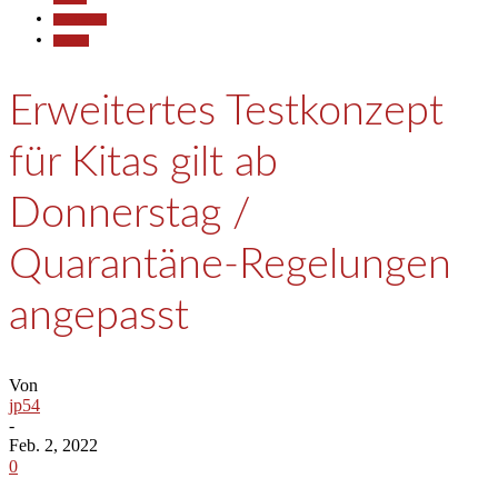
Gesellschaft
Termine
Erweitertes Testkonzept
für Kitas gilt ab
Donnerstag /
Quarantäne-Regelungen
angepasst
Von
jp54
-
Feb. 2, 2022
0