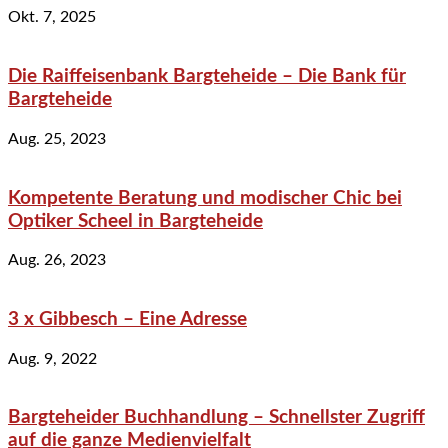
Okt. 7, 2025
Die Raiffeisenbank Bargteheide – Die Bank für
Bargteheide
Aug. 25, 2023
Kompetente Beratung und modischer Chic bei
Optiker Scheel in Bargteheide
Aug. 26, 2023
3 x Gibbesch – Eine Adresse
Aug. 9, 2022
Bargteheider Buchhandlung – Schnellster Zugriff
auf die ganze Medienvielfalt