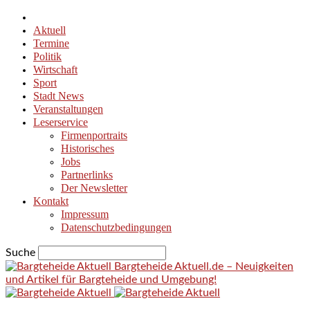
Aktuell
Termine
Politik
Wirtschaft
Sport
Stadt News
Veranstaltungen
Leserservice
Firmenportraits
Historisches
Jobs
Partnerlinks
Der Newsletter
Kontakt
Impressum
Datenschutzbedingungen
Suche
Bargteheide Aktuell.de – Neuigkeiten
und Artikel für Bargteheide und Umgebung!