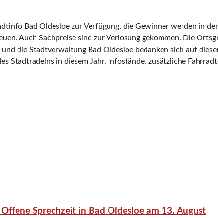
tadtinfo Bad Oldesloe zur Verfügung, die Gewinner werden in de
reuen. Auch Sachpreise sind zur Verlosung gekommen. Die Orts
 und die Stadtverwaltung Bad Oldesloe bedanken sich auf diese
des Stadtradelns in diesem Jahr. Infostände, zusätzliche Fahrr
 Offene Sprechzeit in Bad Oldesloe am 13. August