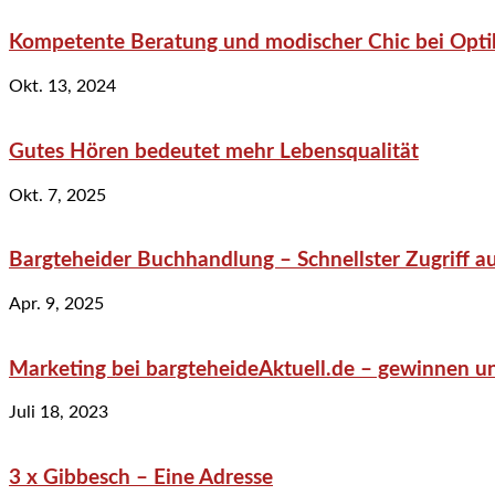
Kompetente Beratung und modischer Chic bei Optik
Okt. 13, 2024
Gutes Hören bedeutet mehr Lebensqualität
Okt. 7, 2025
Bargteheider Buchhandlung – Schnellster Zugriff au
Apr. 9, 2025
Marketing bei bargteheideAktuell.de – gewinnen un
Juli 18, 2023
3 x Gibbesch – Eine Adresse