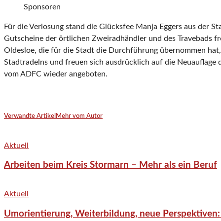
Sponsoren
Für die Verlosung stand die Glücksfee Manja Eggers aus der S
Gutscheine der örtlichen Zweiradhändler und des Travebads f
Oldesloe, die für die Stadt die Durchführung übernommen hat,
Stadtradelns und freuen sich ausdrücklich auf die Neuauflage 
vom ADFC wieder angeboten.
Verwandte Artikel
Mehr vom Autor
Aktuell
Arbeiten beim Kreis Stormarn – Mehr als ein Beruf
Aktuell
Umorientierung, Weiterbildung, neue Perspektiven: