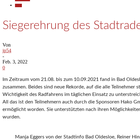
Sport
Siegerehrung des Stadtrad
Von
jp54
-
Feb. 3, 2022
0
Im Zeitraum vom 21.08. bis zum 10.09.2021 fand in Bad Oldes
zusammen. Beides sind neue Rekorde, auf die alle Teilnehmer s
Wichtigkeit des Radfahrens im täglichen Einsatz zu unterstreic
All das ist den Teilnehmern auch durch die Sponsoren Hako G
ermöglicht worden. Sie unterstützten nach ihren Möglichkeiten 
wurden.
Manja Eggers von der Stadtinfo Bad Oldesloe, Reiner Hi