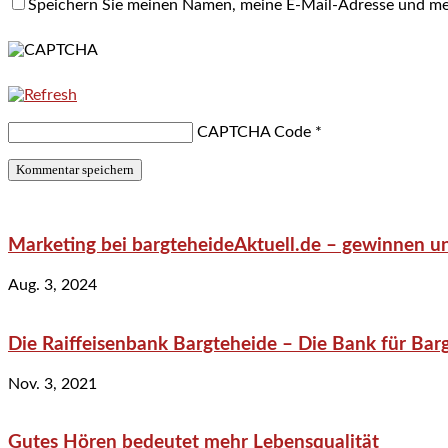
Speichern Sie meinen Namen, meine E-Mail-Adresse und me
CAPTCHA Code
*
Marketing bei bargteheideAktuell.de – gewinnen un
Aug. 3, 2024
Die Raiffeisenbank Bargteheide – Die Bank für Bar
Nov. 3, 2021
Gutes Hören bedeutet mehr Lebensqualität