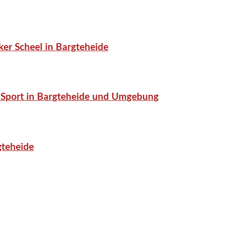
er Scheel in Bargteheide
or-Sport in Bargteheide und Umgebung
gteheide