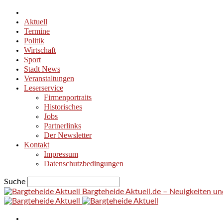
Aktuell
Termine
Politik
Wirtschaft
Sport
Stadt News
Veranstaltungen
Leserservice
Firmenportraits
Historisches
Jobs
Partnerlinks
Der Newsletter
Kontakt
Impressum
Datenschutzbedingungen
Suche
Bargteheide Aktuell.de – Neuigkeiten u