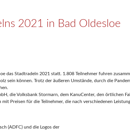
elns 2021 in Bad Oldesloe
loe das Stadtradeln 2021 statt. 1.808 Teilnehmer fuhren zusam
tolz sein können. Trotz der äußeren Umstände, durch die Pandemi
hen.
mbH, die Volksbank Stormarn, dem KanuCenter, den örtlichen F
mit Preisen für die Teilnehmer, die nach verschiedenen Leistung
nsch (ADFC) und die Logos der