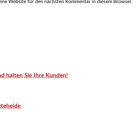
ine Website für den nächsten Kommentar in diesem Browser.
d halten Sie Ihre Kunden!
gteheide