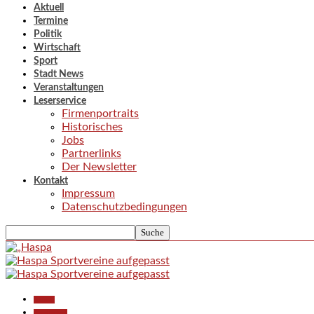
Aktuell
Termine
Politik
Wirtschaft
Sport
Stadt News
Veranstaltungen
Leserservice
Firmenportraits
Historisches
Jobs
Partnerlinks
Der Newsletter
Kontakt
Impressum
Datenschutzbedingungen
Aktuell
Gesellschaft