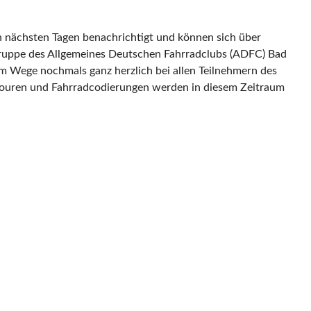
n nächsten Tagen benachrichtigt und können sich über
gruppe des Allgemeines Deutschen Fahrradclubs (ADFC) Bad
m Wege nochmals ganz herzlich bei allen Teilnehmern des
adtouren und Fahrradcodierungen werden in diesem Zeitraum