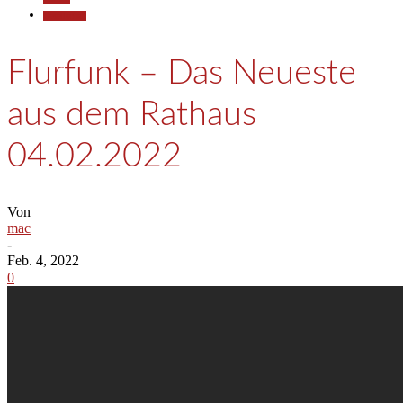
Gesellschaft
Flurfunk – Das Neueste
aus dem Rathaus
04.02.2022
Von
mac
-
Feb. 4, 2022
0