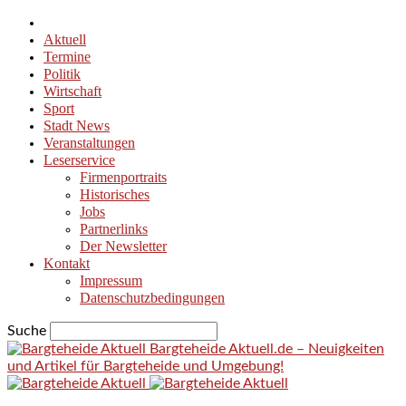
Aktuell
Termine
Politik
Wirtschaft
Sport
Stadt News
Veranstaltungen
Leserservice
Firmenportraits
Historisches
Jobs
Partnerlinks
Der Newsletter
Kontakt
Impressum
Datenschutzbedingungen
Suche
Bargteheide Aktuell.de – Neuigkeiten
und Artikel für Bargteheide und Umgebung!