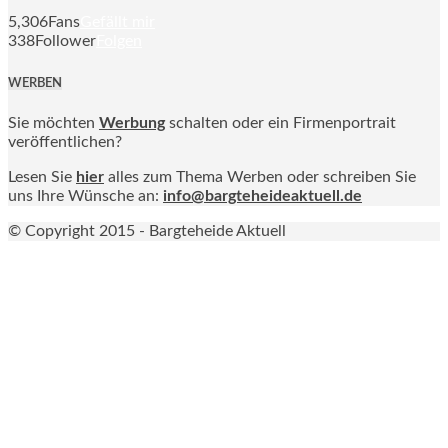
5,306
Fans
Gefällt mir
338
Follower
Folgen
WERBEN
Sie möchten
Werbung
schalten oder ein Firmenportrait
veröffentlichen?
Lesen Sie
hier
alles zum Thema Werben oder schreiben Sie
uns Ihre Wünsche an:
info@bargteheideaktuell.de
© Copyright 2015 - Bargteheide Aktuell