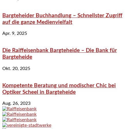
Bargteheider Buchhandlung – Schnellster Zugriff
auf die ganze Medienvielfalt
Apr. 9, 2025
Die Raiffeisenbank Bargteheide – Die Bank für
Bargteheide
Okt. 20, 2025
Kompetente Beratung und modischer Chic bei
Optiker Scheel in Bargteheide
Aug. 26, 2023