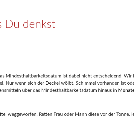
als Du denkst
. Das Mindesthaltbarkeitsdatum ist dabei nicht entscheidend. Wi
. Nur wenn sich der Deckel wölbt, Schimmel vorhanden ist oder e
ebensmitteln über das Mindesthaltbarkeitsdatum hinaus in
Monat
ttel weggeworfen. Retten Frau oder Mann diese vor der Tonne, l