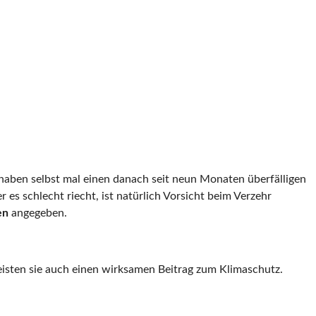
r haben selbst mal einen danach seit neun Monaten überfälligen
s schlecht riecht, ist natürlich Vorsicht beim Verzehr
en
angegeben.
eisten sie auch einen wirksamen Beitrag zum Klimaschutz.