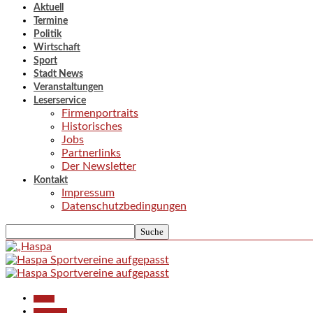
Aktuell
Termine
Politik
Wirtschaft
Sport
Stadt News
Veranstaltungen
Leserservice
Firmenportraits
Historisches
Jobs
Partnerlinks
Der Newsletter
Kontakt
Impressum
Datenschutzbedingungen
Aktuell
Gesellschaft