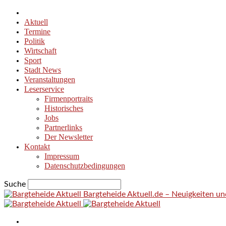
Aktuell
Termine
Politik
Wirtschaft
Sport
Stadt News
Veranstaltungen
Leserservice
Firmenportraits
Historisches
Jobs
Partnerlinks
Der Newsletter
Kontakt
Impressum
Datenschutzbedingungen
Suche
Bargteheide Aktuell.de – Neuigkeiten u