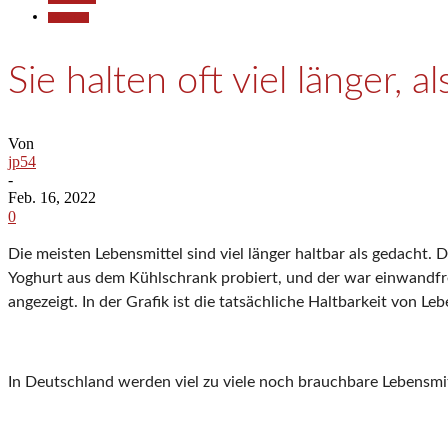
Wirtschaft
Sie halten oft viel länger, 
Von
jp54
-
Feb. 16, 2022
0
Die meisten Lebensmittel sind viel länger haltbar als gedacht
Yoghurt aus dem Kühlschrank probiert, und der war einwandfrei
angezeigt. In der Grafik ist die tatsächliche Haltbarkeit von L
In Deutschland werden viel zu viele noch brauchbare Lebensmi