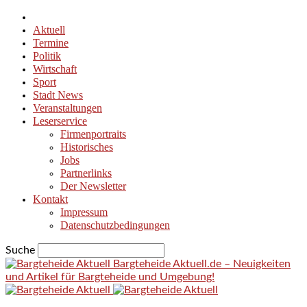
Aktuell
Termine
Politik
Wirtschaft
Sport
Stadt News
Veranstaltungen
Leserservice
Firmenportraits
Historisches
Jobs
Partnerlinks
Der Newsletter
Kontakt
Impressum
Datenschutzbedingungen
Suche
Bargteheide Aktuell.de – Neuigkeiten
und Artikel für Bargteheide und Umgebung!