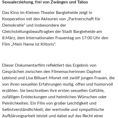
Sexualerziehung, frei von Zwängen und Tabus
Das Kino im Kleinen Theater Bargteheide zeigt in
Kooperation mit den Akteuren von „Partnerschaft für
Demokratie“ und insbesondere der
Gleichstellungsbeauftragten der Stadt Bargteheide am
8.März, dem Internationalen Frauentag um 17:00 Uhr den
Film „Mein Name ist Klitoris“.
Dieser Dokumentarfilm reflektiert das Ergebnis von
Gesprächen zwischen den Filmemacherinnen Daphné
Leblond und Lisa Billuart-Monet mit zwölf jungen Frauen, die
von ihren sexuellen Erfahrungen mutig, offen und humorvoll
erzählen. Sie beschreiben ihre ersten sexuellen Gefühle,
zufälligen Entdeckungen und heimlichen Wünschen oder
Peinlichkeiten. Ein Film von großer Leichtigkeit und
Selbstverständlichkeit, der wertvolle und sympathische
Aufklärungsarbeit leistet und dabei auf das Recht einer