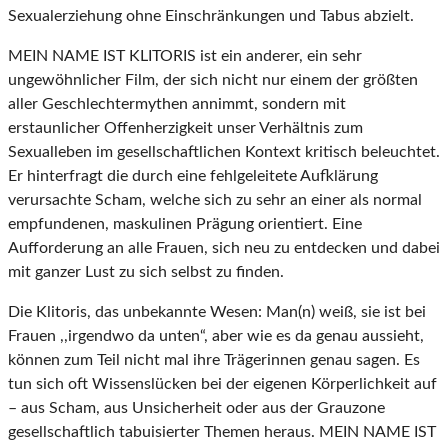
Sexualerziehung ohne Einschränkungen und Tabus abzielt.
MEIN NAME IST KLITORIS ist ein anderer, ein sehr
ungewöhnlicher Film, der sich nicht nur einem der größten
aller Geschlechtermythen annimmt, sondern mit
erstaunlicher Offenherzigkeit unser Verhältnis zum
Sexualleben im gesellschaftlichen Kontext kritisch beleuchtet.
Er hinterfragt die durch eine fehlgeleitete Aufklärung
verursachte Scham, welche sich zu sehr an einer als normal
empfundenen, maskulinen Prägung orientiert. Eine
Aufforderung an alle Frauen, sich neu zu entdecken und dabei
mit ganzer Lust zu sich selbst zu finden.
Die Klitoris, das unbekannte Wesen: Man(n) weiß, sie ist bei
Frauen ,,irgendwo da unten“, aber wie es da genau aussieht,
können zum Teil nicht mal ihre Trägerinnen genau sagen. Es
tun sich oft Wissenslücken bei der eigenen Körperlichkeit auf
– aus Scham, aus Unsicherheit oder aus der Grauzone
gesellschaftlich tabuisierter Themen heraus. MEIN NAME IST