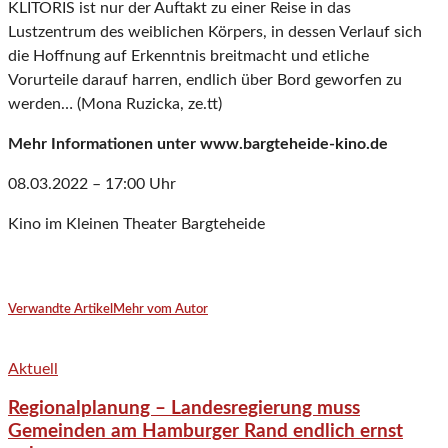
KLITORIS ist nur der Auftakt zu einer Reise in das
Lustzentrum des weiblichen Körpers, in dessen Verlauf sich
die Hoffnung auf Erkenntnis breitmacht und etliche
Vorurteile darauf harren, endlich über Bord geworfen zu
werden… (Mona Ruzicka, ze.tt)
Mehr Informationen unter www.bargteheide-kino.de
08.03.2022 – 17:00 Uhr
Kino im Kleinen Theater Bargteheide
Verwandte Artikel
Mehr vom Autor
Aktuell
Regionalplanung – Landesregierung muss
Gemeinden am Hamburger Rand endlich ernst