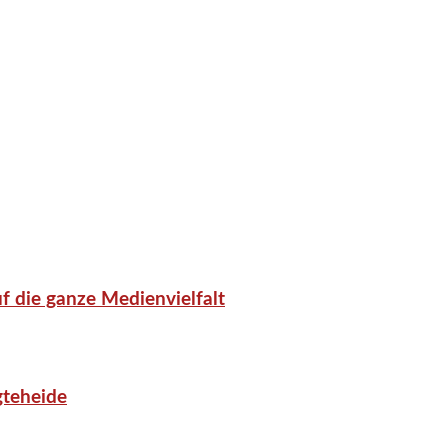
f die ganze Medienvielfalt
gteheide