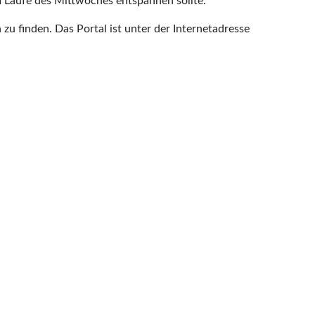
m Laufe des Mittwoches entspannen sollte.
u finden. Das Portal ist unter der Internetadresse