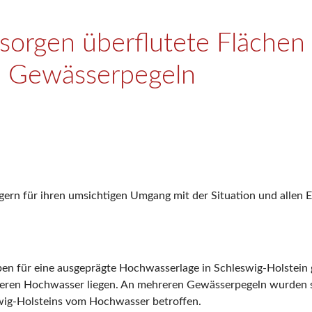
orgen überflutete Flächen 
n Gewässerpegeln
ern für ihren umsichtigen Umgang mit der Situation und allen Ei
en für eine ausgeprägte Hochwasserlage in Schleswig-Holstein g
ttleren Hochwasser liegen. An mehreren Gewässerpegeln wurden 
eswig-Holsteins vom Hochwasser betroffen.