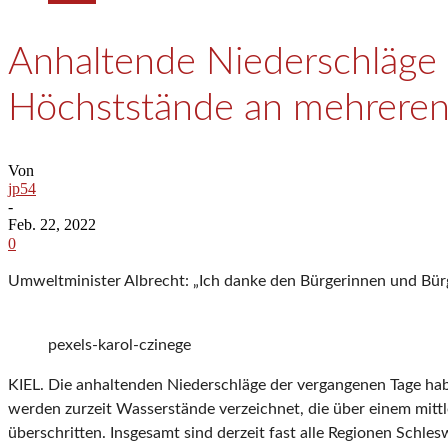
Anhaltende Niederschläge s
Höchststände an mehrere
Von
jp54
-
Feb. 22, 2022
0
Umweltminister Albrecht: „Ich danke den Bürgerinnen und Bürg
pexels-karol-czinege
KIEL. Die anhaltenden Niederschläge der vergangenen Tage hab
werden zurzeit Wasserstände ver­zeichnet, die über einem mi
überschritten. Insgesamt sind derzeit fast alle Regionen Schl