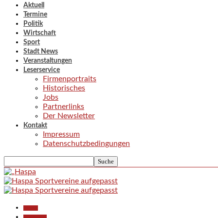
Aktuell
Termine
Politik
Wirtschaft
Sport
Stadt News
Veranstaltungen
Leserservice
Firmenportraits
Historisches
Jobs
Partnerlinks
Der Newsletter
Kontakt
Impressum
Datenschutzbedingungen
Aktuell
Gesellschaft