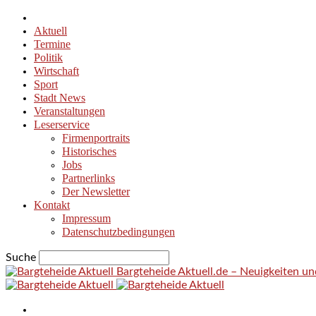
Aktuell
Termine
Politik
Wirtschaft
Sport
Stadt News
Veranstaltungen
Leserservice
Firmenportraits
Historisches
Jobs
Partnerlinks
Der Newsletter
Kontakt
Impressum
Datenschutzbedingungen
Suche
Bargteheide Aktuell.de – Neuigkeiten u