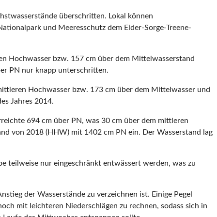
hstwasserstände überschritten. Lokal können
 Nationalpark und Meeresschutz dem Eider-Sorge-Treene-
tleren Hochwasser bzw. 157 cm über dem Mittelwasserstand
er PN nur knapp unterschritten.
m mittleren Hochwasser bzw. 173 cm über dem Mittelwasser und
es Jahres 2014.
rreichte 694 cm über PN, was 30 cm über dem mittleren
stand von 2018 (HHW) mit 1402 cm PN ein. Der Wasserstand lag
e teilweise nur einge­schränkt entwässert werden, was zu
nstieg der Wasserstände zu verzeichnen ist. Einige Pe­gel
ch mit leichteren Niederschlägen zu rechnen, sodass sich in