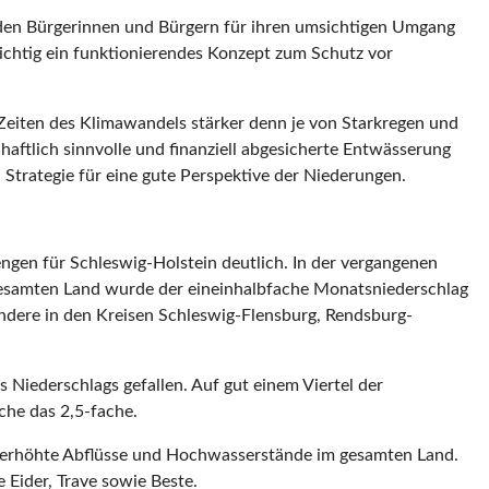
ke den Bürgerinnen und Bürgern für ihren umsichtigen Umgang
 wichtig ein funktionierendes Konzept zum Schutz vor
Zeiten des Klimawandels stärker denn je von Starkregen und
aftlich sinnvolle und finanziell abgesicherte Entwässerung
Strategie für eine gute Perspektive der Niederungen.
ngen für Schleswig-Holstein deutlich. In der vergangenen
 gesamten Land wurde der eineinhalbfache Monatsniederschlag
ndere in den Kreisen Schleswig-Flensburg, Rendsburg-
 Niederschlags gefallen. Auf gut einem Viertel der
che das 2,5-fache.
ür erhöhte Abflüsse und Hochwasserstände im gesamten Land.
 Eider, Trave sowie Beste.