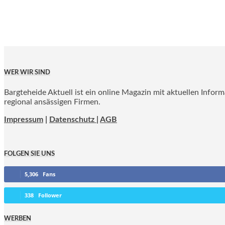
WER WIR SIND
Bargteheide Aktuell ist ein online Magazin mit aktuellen Infor
regional ansässigen Firmen.
Impressum
|
Datenschutz |
AGB
FOLGEN SIE UNS
5,306
Fans
338
Follower
WERBEN