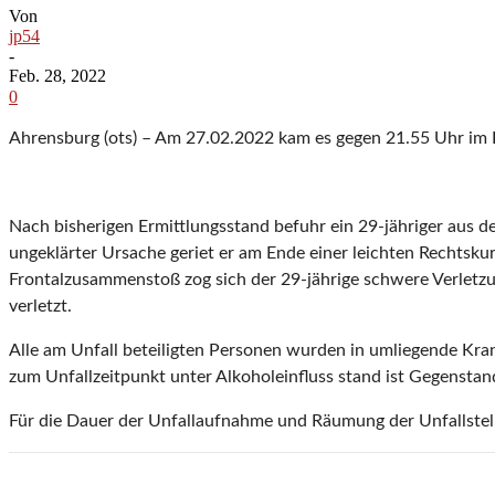
Von
jp54
-
Feb. 28, 2022
0
Ahrensburg (ots) – Am 27.02.2022 kam es gegen 21.55 Uhr im B
Nach bisherigen Ermittlungsstand befuhr ein 29-jähriger au
ungeklärter Ursache geriet er am Ende einer leichten Rechtsk
Frontalzusammenstoß zog sich der 29-jährige schwere Verletzun
verletzt.
Alle am Unfall beteiligten Personen wurden in umliegende Kra
zum Unfallzeitpunkt unter Alkoholeinfluss stand ist Gegenstan
Für die Dauer der Unfallaufnahme und Räumung der Unfallstell