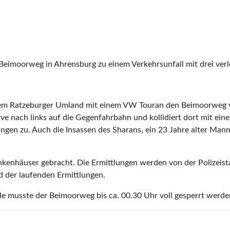
eimoorweg in Ahrensburg zu einem Verkehrsunfall mit drei verl
s dem Ratzeburger Umland mit einem VW Touran den Beimoorweg
urve nach links auf die Gegenfahrbahn und kollidiert dort mit
gen zu. Auch die Insassen des Sharans, ein 23 Jahre alter Mann
nkenhäuser gebracht. Die Ermittlungen werden von der Polizeist
d der laufenden Ermittlungen.
e musste der Beimoorweg bis ca. 00.30 Uhr voll gesperrt werde