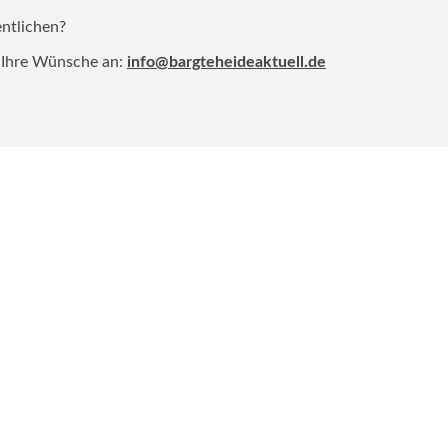
entlichen?
 Ihre Wünsche an:
info@bargteheideaktuell.de