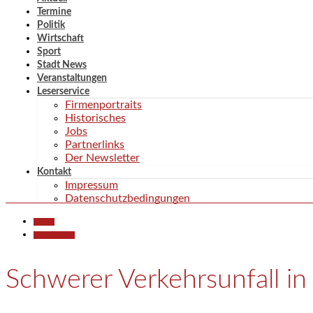
Termine
Politik
Wirtschaft
Sport
Stadt News
Veranstaltungen
Leserservice
Firmenportraits
Historisches
Jobs
Partnerlinks
Der Newsletter
Kontakt
Impressum
Datenschutzbedingungen
Aktuell
Polizeiberichte
Schwerer Verkehrsunfall i