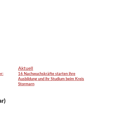
Aktuell
r:
16 Nachwuchskräfte starten ihre
Ausbildung und ihr Studium beim Kreis
Stormarn
ar)