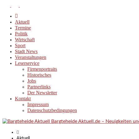
Aktuell
Termine
Politik
Wirtschaft
Sport
Stadt News
Veranstaltungen
Leserservice
Firmenportraits
Historisches
Jobs
Partnerlinks
Der Newsletter
Kontakt
Impressum
Datenschutzbedingungen
Bargteheide Aktuell.de – Neuigkeiten u
Aktuell