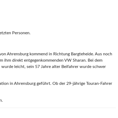
etzten Personen.
 von Ahrensburg kommend in Richtung Bargteheide. Aus noch
 einem ihm direkt entgegenkommenden VW Sharan. Bei dem
 wurde leicht, sein 57 Jahre alter Beifahrer wurde schwer
ation in Ahrensburg geführt. Ob der 29-jährige Touran-Fahrer
n.